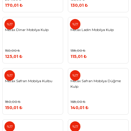
170,01 ₺
130,01 ₺
Metax
Metax
%17
%17
Metax Dinar Mobilya Kulp
Metax Ladin Mobilya Kulp
150,00 ₺
138,00 ₺
125,01 ₺
115,01 ₺
Metax
Metax
%17
%17
Metax Safran Mobilya Kulbu
Metax Safran Mobilya Düğme
Kulp
180,00 ₺
168,00 ₺
150,01 ₺
140,01 ₺
Metax
Metax
%17
%17