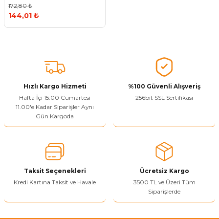
172,80 ₺
144,01 ₺
Hızlı Kargo Hizmeti
%100 Güvenli Alışveriş
Hafta İçi 15:00 Cumartesi
256bit SSL Sertifikası
11.00'e Kadar Siparişler Aynı
Gün Kargoda
Taksit Seçenekleri
Ücretsiz Kargo
Kredi Kartına Taksit ve Havale
3500 TL ve Üzeri Tüm
Siparişlerde