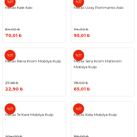
%17
%17
Metax Kale Askı
Metax Uzay Portmanto Askı
84,00 ₺
114,00 ₺
70,01 ₺
95,01 ₺
Metax
Metax
%17
%17
Metax Rena Krom Mobilya Kulp
Metax Sera Krom Matkrom
Mobilya Kulp
27,48 ₺
78,00 ₺
22,90 ₺
65,01 ₺
Metax
Metax
%17
%17
Metax Te Kare Mobilya Kulp
Metax Kida Mobilya Kulp
204,00 ₺
156,00 ₺