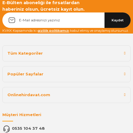
E-Bülten aboneliği ile fırsatlardan
haberiniz olsun, ücretsiz kayıt olun.
Kaydet
KVKK Kapsamında ki
gizlilik politikamızı
kabul etmiş ve onaylamış olursunuz.
Tüm Kategoriler
Popüler Sayfalar
Onlinehirdavat.com
Müşteri Hizmetleri
0535 104 37 48