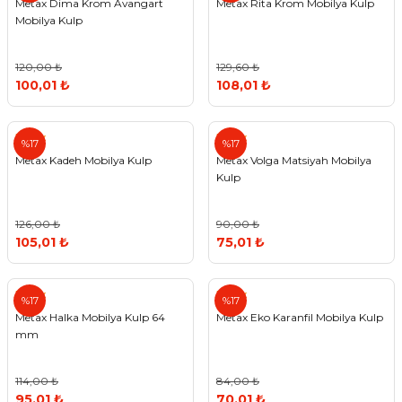
Metax Dima Krom Avangart
Metax Rita Krom Mobilya Kulp
Mobilya Kulp
120,00 ₺
129,60 ₺
100,01 ₺
108,01 ₺
Metax
Metax
%17
%17
Metax Kadeh Mobilya Kulp
Metax Volga Matsiyah Mobilya
Kulp
126,00 ₺
90,00 ₺
105,01 ₺
75,01 ₺
Metax
Metax
%17
%17
Metax Halka Mobilya Kulp 64
Metax Eko Karanfil Mobilya Kulp
mm
114,00 ₺
84,00 ₺
95,01 ₺
70,01 ₺