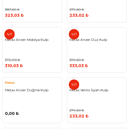
387,60 ₺
279,60 ₺
323,03 ₺
233,02 ₺
Metax
Metax
%17
%17
Metax Anzer Mobilya Kulp
Metax Anzer Düz Kulp
372,00 ₺
399,60 ₺
310,03 ₺
333,03 ₺
Metax
Metax
%17
Metax Anzer Düğme Kulp
Metax Vento Siyah Kulp
279,60 ₺
0,00 ₺
233,02 ₺