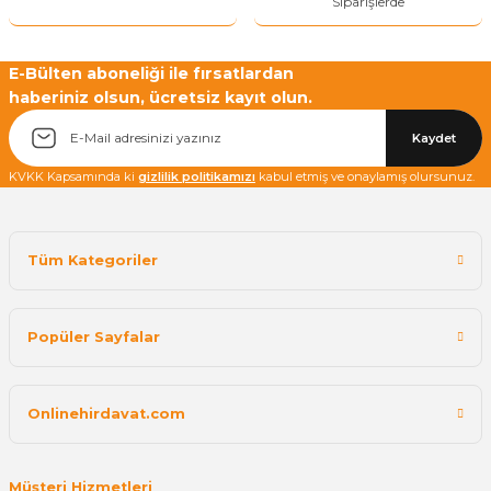
Siparişlerde
E-Bülten aboneliği ile fırsatlardan
haberiniz olsun, ücretsiz kayıt olun.
Kaydet
KVKK Kapsamında ki
gizlilik politikamızı
kabul etmiş ve onaylamış olursunuz.
Tüm Kategoriler
Popüler Sayfalar
Onlinehirdavat.com
Müşteri Hizmetleri