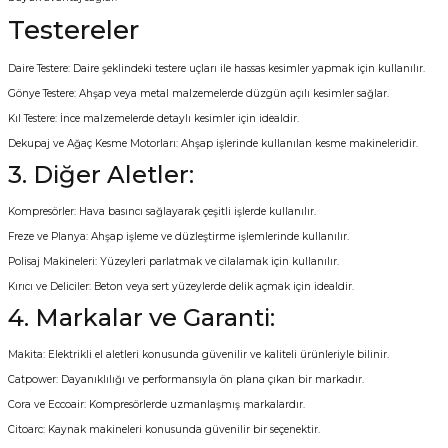
Testereler
Daire Testere: Daire şeklindeki testere uçları ile hassas kesimler yapmak için kullanılır.
Gönye Testere: Ahşap veya metal malzemelerde düzgün açılı kesimler sağlar.
Kıl Testere: İnce malzemelerde detaylı kesimler için idealdir.
Dekupaj ve Ağaç Kesme Motorları: Ahşap işlerinde kullanılan kesme makineleridir.
3. Diğer Aletler:
Kompresörler: Hava basıncı sağlayarak çeşitli işlerde kullanılır.
Freze ve Planya: Ahşap işleme ve düzleştirme işlemlerinde kullanılır.
Polisaj Makineleri: Yüzeyleri parlatmak ve cilalamak için kullanılır.
Kırıcı ve Deliciler: Beton veya sert yüzeylerde delik açmak için idealdir.
4. Markalar ve Garanti:
Makita: Elektrikli el aletleri konusunda güvenilir ve kaliteli ürünleriyle bilinir.
Catpower: Dayanıklılığı ve performansıyla ön plana çıkan bir markadır.
Cora ve Eccoair: Kompresörlerde uzmanlaşmış markalardır.
Citoarc: Kaynak makineleri konusunda güvenilir bir seçenektir.