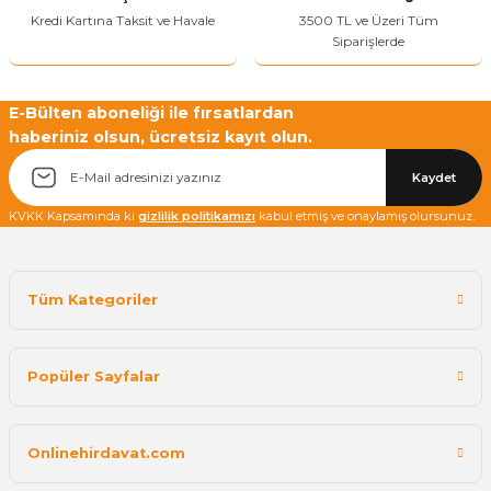
Kredi Kartına Taksit ve Havale
3500 TL ve Üzeri Tüm
Siparişlerde
E-Bülten aboneliği ile fırsatlardan
haberiniz olsun, ücretsiz kayıt olun.
Kaydet
KVKK Kapsamında ki
gizlilik politikamızı
kabul etmiş ve onaylamış olursunuz.
Tüm Kategoriler
Popüler Sayfalar
Onlinehirdavat.com