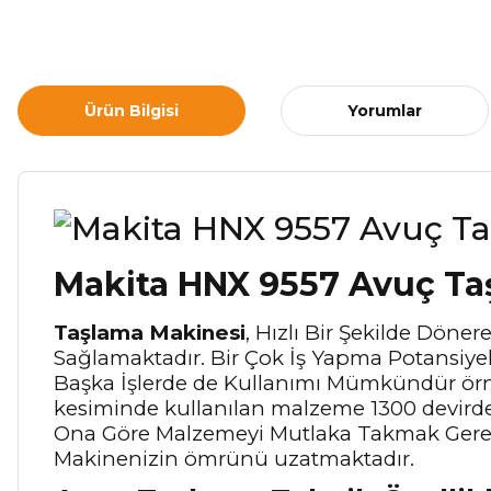
Ürün Bilgisi
Yorumlar
Makita HNX 9557 Avuç Ta
Taşlama Makinesi
, Hızlı Bir Şekilde Döne
Sağlamaktadır. Bir Çok İş Yapma Potansiyel
Başka İşlerde de Kullanımı Mümkündür örne
kesiminde kullanılan malzeme 1300 devirden 
Ona Göre Malzemeyi Mutlaka Takmak Gerek
Makinenizin ömrünü uzatmaktadır.