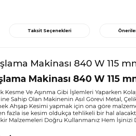
Taksit Seçenekleri
Önerile
şlama Makinası 840 W 115 m
rek Kesme Ve Aşınma Gibi İşlemleri Yaparken Kola
ine Sahip Olan Makinenin Asıl Görevi Metal, Çel
k Ahşap Kesimi yapmak için ona göre malzeme ke
fazla ise kesim oldukça tehlikeli bir hal alacakt
ir Malzemeleri Doğru Kullanmanız Hem İşinizi 