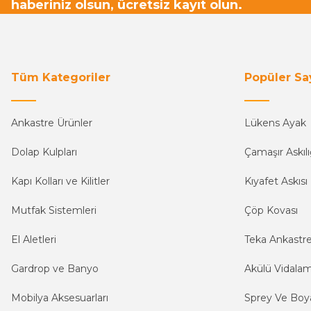
haberiniz olsun, ücretsiz kayıt olun.
Tüm Kategoriler
Popüler Sa
Ankastre Ürünler
Lükens Ayak
Dolap Kulpları
Çamaşır Askılı
Kapı Kolları ve Kilitler
Kıyafet Askısı
Mutfak Sistemleri
Çöp Kovası
El Aletleri
Teka Ankastr
Gardrop ve Banyo
Akülü Vidala
Mobilya Aksesuarları
Sprey Ve Boya