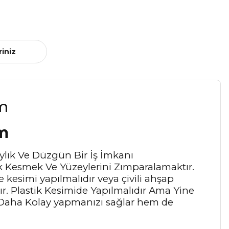
riniz
m
ylık Ve Düzgün Bir İş İmkanı
ik Kesmek Ve Yüzeylerini Zımparalamaktır.
simi yapılmalıdır veya çivili ahşap
ır. Plastik Kesimide Yapılmalıdır Ama Yine
Daha Kolay yapmanızı sağlar hem de