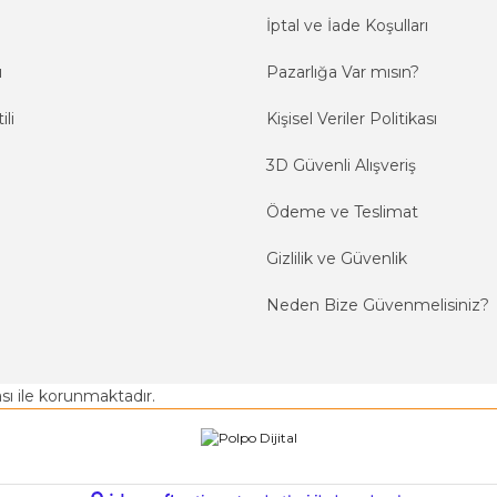
İptal ve İade Koşulları
ı
Pazarlığa Var mısın?
ili
Kişisel Veriler Politikası
3D Güvenli Alışveriş
Ödeme ve Teslimat
Gizlilik ve Güvenlik
Neden Bize Güvenmelisiniz?
kası ile korunmaktadır.