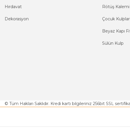
Hırdavat
Rötüş Kalemi
Dekorasyon
Çocuk Kulplar
Beyaz Kapı Fit
Sülün Kulp
© Tüm Hakları Saklıdır. Kredi kartı bilgileriniz 256bit SSL sertifi