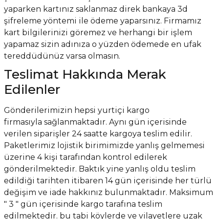
yaparken kartınız saklanmaz direk bankaya
3d
şifreleme yöntemi
ile ödeme yaparsınız. Firmamız
kart bilgilerinizi göremez ve herhangi bir işlem
yapamaz sizin adınıza o yüzden ödemede en ufak
tereddüdünüz
varsa olmasın.
Teslimat Hakkında Merak
Edilenler
Gönderilerimizin hepsi yurtiçi kargo
firmasıyla
sağlanmaktadır. Aynı gün içerisinde
verilen siparişler 24 saatte kargoya teslim edilir.
Paketlerimiz lojistik birimimizde yanlış gelmemesi
üzerine 4 kişi tarafından kontrol edilerek
gönderilmektedir. Baktık yine yanlış oldu teslim
edildiği tarihten itibaren 14 gün içerisinde her türlü
değişim ve iade
hakkınız bulunmaktadır. Maksimum
" 3 " gün içerisinde kargo tarafına teslim
edilmektedir. bu tabi köylerde ve vilayetlere uzak