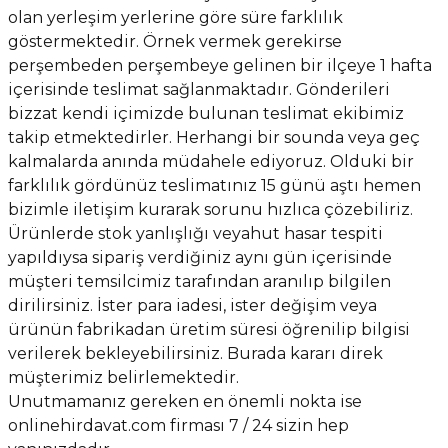
olan yerleşim yerlerine göre süre farklılık
göstermektedir. Örnek vermek gerekirse
perşembeden perşembeye gelinen bir ilçeye 1 hafta
içerisinde teslimat sağlanmaktadır. Gönderileri
bizzat kendi içimizde bulunan teslimat ekibimiz
takip etmektedirler. Herhangi bir sounda veya geç
kalmalarda anında müdahele ediyoruz. Olduki bir
farklılık gördünüz teslimatınız 15 günü aştı hemen
bizimle iletişim kurarak sorunu hızlıca çözebiliriz.
Ürünlerde stok yanlışlığı veyahut hasar tespiti
yapıldıysa sipariş
verdiğiniz
aynı gün içerisinde
müşteri temsilcimiz tarafından aranılıp
bilgilen
dirilirsiniz
. İster para iadesi, ister değişim veya
ürünün fabrikadan üretim süresi
öğrenilip
bilgisi
verilerek bekleyebilirsiniz. Burada kararı direk
müşterimiz belirlemektedir.
Unutmamanız
gereken
en önemli
nokta
ise
onlinehirdavat.com firması 7 / 24 sizin hep