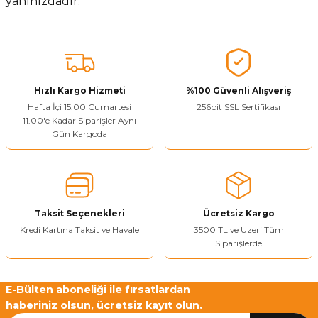
yanınızdadır.
Hızlı Kargo Hizmeti
%100 Güvenli Alışveriş
Hafta İçi 15:00 Cumartesi
256bit SSL Sertifikası
11.00'e Kadar Siparişler Aynı
Gün Kargoda
Taksit Seçenekleri
Ücretsiz Kargo
Kredi Kartına Taksit ve Havale
3500 TL ve Üzeri Tüm
Siparişlerde
E-Bülten aboneliği ile fırsatlardan
haberiniz olsun, ücretsiz kayıt olun.