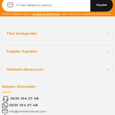
Kaydet
KVKK Kapsamında ki
gizlilik politikamızı
kabul etmiş ve onaylamış olursunuz.
Tüm Kategoriler
Popüler Sayfalar
Onlinehirdavat.com
Müşteri Hizmetleri
0535 104 37 48
0535 104 37 48
info@onlinehirdavat.com