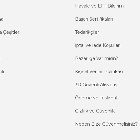
e
Havale ve EFT Bildirimi
ma
Başarı Sertifikaları
 Çeşitleri
Tedarikçiler
İptal ve İade Koşulları
ı
Pazarlığa Var mısın?
ili
Kişisel Veriler Politikası
3D Güvenli Alışveriş
Ödeme ve Teslimat
Gizlilik ve Güvenlik
Neden Bize Güvenmelisiniz?