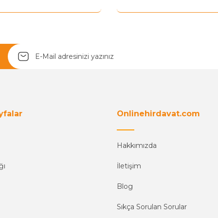
yfalar
Onlinehirdavat.com
Hakkımızda
ğı
İletişim
Blog
Sıkça Sorulan Sorular