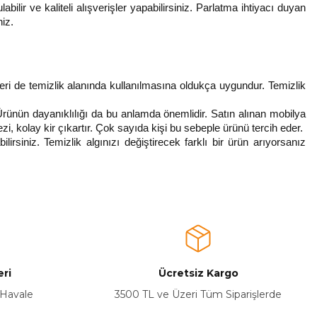
bilir ve kaliteli alışverişler yapabilirsiniz. Parlatma ihtiyacı duyan 
niz.
eri de temizlik alanında kullanılmasına oldukça uygundur. Temizlik 
Ürünün dayanıklılığı da bu anlamda önemlidir. Satın alınan mobilya 
zi, kolay kir çıkartır. Çok sayıda kişi bu sebeple ürünü tercih eder. 
rsiniz. Temizlik algınızı değiştirecek farklı bir ürün arıyorsanız 
ri
Ücretsiz Kargo
 Havale
3500 TL ve Üzeri Tüm Siparişlerde