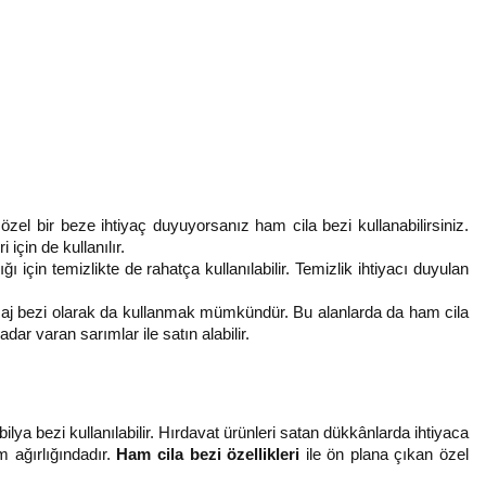
özel bir beze ihtiyaç duyuyorsanız ham cila bezi kullanabilirsiniz. 
için de kullanılır. 
ı için temizlikte de rahatça kullanılabilir. Temizlik ihtiyacı duyulan 
olisaj bezi olarak da kullanmak mümkündür. Bu alanlarda da ham cila 
ar varan sarımlar ile satın alabilir. 
ya bezi kullanılabilir. Hırdavat ürünleri satan dükkânlarda ihtiyaca 
 ağırlığındadır. 
Ham cila bezi özellikleri
 ile ön plana çıkan özel 