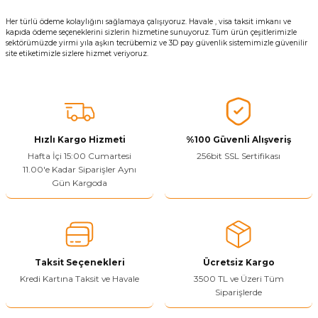
Her türlü ödeme kolaylığını sağlamaya çalışıyoruz. Havale , visa taksit imkanı ve
kapıda ödeme seçeneklerini sizlerin hizmetine sunuyoruz. Tüm ürün çeşitlerimizle
sektörümüzde yirmi yıla aşkın tecrübemiz ve 3D pay güvenlik sistemimizle güvenilir
site etiketimizle sizlere hizmet veriyoruz.
Hızlı Kargo Hizmeti
%100 Güvenli Alışveriş
Hafta İçi 15:00 Cumartesi
256bit SSL Sertifikası
11.00'e Kadar Siparişler Aynı
Gün Kargoda
Taksit Seçenekleri
Ücretsiz Kargo
Kredi Kartına Taksit ve Havale
3500 TL ve Üzeri Tüm
Siparişlerde