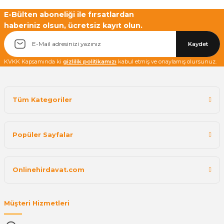
E-Bülten aboneliği ile fırsatlardan
haberiniz olsun, ücretsiz kayıt olun.
Kaydet
KVKK Kapsamında ki
gizlilik politikamızı
kabul etmiş ve onaylamış olursunuz.
Tüm Kategoriler
Popüler Sayfalar
Onlinehirdavat.com
Müşteri Hizmetleri