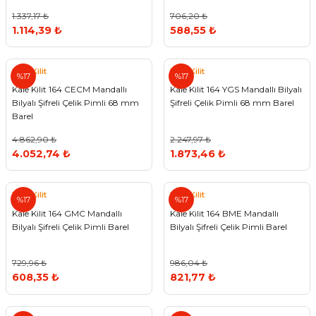
1.337,17 ₺
706,20 ₺
1.114,39 ₺
588,55 ₺
Kale Kilit
Kale Kilit
%17
%17
Kale Kilit 164 CECM Mandallı
Kale Kilit 164 YGS Mandallı Bilyalı
Bilyalı Şifreli Çelik Pimli 68 mm
Şifreli Çelik Pimli 68 mm Barel
Barel
4.862,90 ₺
2.247,97 ₺
4.052,74 ₺
1.873,46 ₺
Kale Kilit
Kale Kilit
%17
%17
Kale Kilit 164 GMC Mandallı
Kale Kilit 164 BME Mandallı
Bilyalı Şifreli Çelik Pimli Barel
Bilyalı Şifreli Çelik Pimli Barel
729,96 ₺
986,04 ₺
608,35 ₺
821,77 ₺