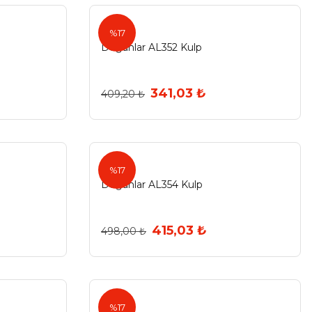
%17
Doğanlar AL352 Kulp
341,03 ₺
409,20 ₺
%17
Doğanlar AL354 Kulp
415,03 ₺
498,00 ₺
%17