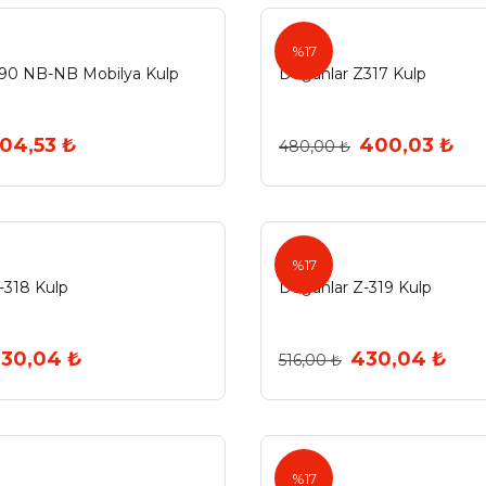
%17
90 NB-NB Mobilya Kulp
Doğanlar Z317 Kulp
04,53 ₺
400,03 ₺
480,00 ₺
%17
-318 Kulp
Doğanlar Z-319 Kulp
30,04 ₺
430,04 ₺
516,00 ₺
%17