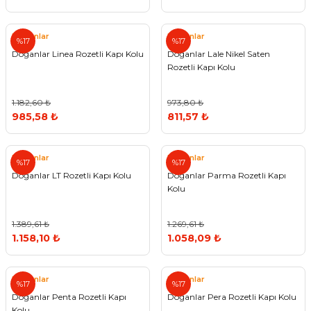
Doğanlar
Doğanlar
%17
%17
Doğanlar Linea Rozetli Kapı Kolu
Doğanlar Lale Nikel Saten
Rozetli Kapı Kolu
1.182,60 ₺
973,80 ₺
985,58 ₺
811,57 ₺
Doğanlar
Doğanlar
%17
%17
Doğanlar LT Rozetli Kapı Kolu
Doğanlar Parma Rozetli Kapı
Kolu
1.389,61 ₺
1.269,61 ₺
1.158,10 ₺
1.058,09 ₺
Doğanlar
Doğanlar
%17
%17
Doğanlar Penta Rozetli Kapı
Doğanlar Pera Rozetli Kapı Kolu
Kolu