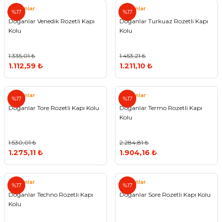
Doğanlar
Doğanlar
%17
%17
Doğanlar Venedik Rozetli Kapı
Doğanlar Turkuaz Rozetli Kapı
Kolu
Kolu
1.335,01 ₺
1.453,21 ₺
1.112,59 ₺
1.211,10 ₺
Doğanlar
Doğanlar
%17
%17
Doğanlar Tore Rozetli Kapı Kolu
Doğanlar Termo Rozetli Kapı
Kolu
1.530,01 ₺
2.284,81 ₺
1.275,11 ₺
1.904,16 ₺
Doğanlar
Doğanlar
%17
%17
Doğanlar Techno Rozetli Kapı
Doğanlar Sore Rozetli Kapı Kolu
Kolu