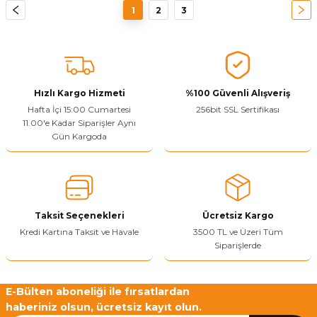
1
2
3
Hızlı Kargo Hizmeti
%100 Güvenli Alışveriş
Hafta İçi 15:00 Cumartesi
256bit SSL Sertifikası
11.00'e Kadar Siparişler Aynı
Gün Kargoda
Taksit Seçenekleri
Ücretsiz Kargo
Kredi Kartına Taksit ve Havale
3500 TL ve Üzeri Tüm
Siparişlerde
E-Bülten aboneliği ile fırsatlardan
haberiniz olsun, ücretsiz kayıt olun.