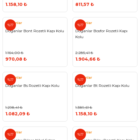
1.158,10 ₺
811,57 ₺
Doğanlar
Doğanlar
%17
%17
Doğanlar Bont Rozetli Kapı Kolu
Doğanlar Bosfor Rozetli Kapı
Kolu
1.164,00 ₺
2.285,41 ₺
970,08 ₺
1.904,66 ₺
Doğanlar
Doğanlar
%17
%17
Doğanlar Bs Rozetli Kapı Kolu
Doğanlar Bt Rozetli Kapı Kolu
1.298,41 ₺
1.389,61 ₺
1.082,09 ₺
1.158,10 ₺
Doğanlar
Doğanlar
%17
%17