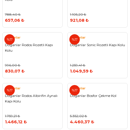
788,40 ₺
1.105,20 ₺
657,06 ₺
921,08 ₺
Doğanlar
Doğanlar
%17
%17
Doğanlar Rodos Rozetli Kapı
Doğanlar Sonic Rozetli Kapı Kolu
Kolu
996,00 ₺
1.259,41 ₺
830,07 ₺
1.049,59 ₺
Doğanlar
Doğanlar
%17
%17
Doğanlar Rodos Albirifin Aynalı
Doğanlar Bosfor Çekme Kol
Kapı Kolu
1.759,21 ₺
5.352,02 ₺
1.466,12 ₺
4.460,37 ₺