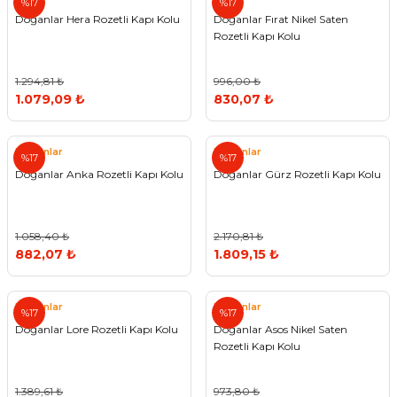
%17
%17
Doğanlar Hera Rozetli Kapı Kolu
Doğanlar Fırat Nikel Saten
Rozetli Kapı Kolu
1.294,81 ₺
996,00 ₺
1.079,09 ₺
830,07 ₺
Doğanlar
Doğanlar
%17
%17
Doğanlar Anka Rozetli Kapı Kolu
Doğanlar Gürz Rozetli Kapı Kolu
1.058,40 ₺
2.170,81 ₺
882,07 ₺
1.809,15 ₺
Doğanlar
Doğanlar
%17
%17
Doğanlar Lore Rozetli Kapı Kolu
Doğanlar Asos Nikel Saten
Rozetli Kapı Kolu
1.389,61 ₺
973,80 ₺