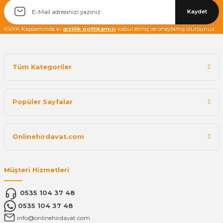
Kaydet
KVKK Kapsamında ki
gizlilik politikamızı
kabul etmiş ve onaylamış olursunuz.
Tüm Kategoriler
Popüler Sayfalar
Onlinehirdavat.com
Müşteri Hizmetleri
0535 104 37 48
0535 104 37 48
info@onlinehirdavat.com