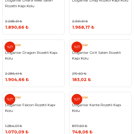
Doğanlar Dilara Nikel Saten
Doğanlar Dilay Rozetli Kapı Kolu
Rozetli Kapı Kolu
2.268,61 ₺
2.361,61 ₺
1.890,66 ₺
1.968,17 ₺
Doğanlar
Doğanlar
%17
%17
Doğanlar Dragon Rozetli Kapı
Doğanlar Girit Saten Rozetli
Kolu
Kapı Kolu
2.285,41 ₺
219,60 ₺
1.904,66 ₺
183,02 ₺
Doğanlar
Doğanlar
%17
%17
Doğanlar Falcon Rozetli Kapı
Doğanlar Kante Rozetli Kapı
Kolu
Kolu
1.284,01 ₺
897,60 ₺
1.070,09 ₺
748,06 ₺