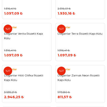
1.316,41 ₺
2.316,01 ₺
1.097,09 ₺
1.930,16 ₺
Doğanlar
Doğanlar
%17
%17
Doğanlar Verita Rozetli Kapı
Doğanlar Terra Rozetli Kapı Kolu
Kolu
1.316,41 ₺
1.316,41 ₺
1.097,09 ₺
1.097,09 ₺
Doğanlar
Doğanlar
%17
%17
Doğanlar Hitit Olifka Rozetli
Doğanlar Zamak Neon Rozetli
Kapı Kolu
Kapı Kolu
3.535,21 ₺
973,80 ₺
2.946,25 ₺
811,57 ₺