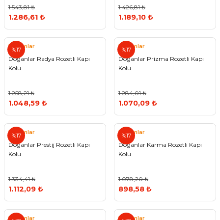
1.543,81 ₺
1.426,81 ₺
1.286,61 ₺
1.189,10 ₺
Doğanlar
Doğanlar
%17
%17
Doğanlar Radya Rozetli Kapı
Doğanlar Prizma Rozetli Kapı
Kolu
Kolu
1.258,21 ₺
1.284,01 ₺
1.048,59 ₺
1.070,09 ₺
Doğanlar
Doğanlar
%17
%17
Doğanlar Prestij Rozetli Kapı
Doğanlar Karma Rozetli Kapı
Kolu
Kolu
1.334,41 ₺
1.078,20 ₺
1.112,09 ₺
898,58 ₺
Doğanlar
Doğanlar