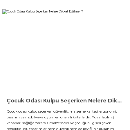
Çocuk Odası Kulpu Seçerken Nelere Dikkat Edilmeli?
Çocuk odası kulpu seçerken güvenlik, malzeme kalitesi, ergonomi,
tasarım ve mobilyaya uyum en önemli kriterlerdir. Yuvarlatılmış
kenarlar, sağlığa zararsız malzemeler ve çocuğun ilgisini çeken
renkli/figürlü tasarımlar hem güvenli hem de keyifli bir kullanım