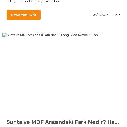
detaylarla matkap seçimi rehberi.
Devamını Gör
03/12/2025
15:18
Sunta ve MDF Arasındaki Fark Nedir? Hangi Vida Nerede Kullanılır?