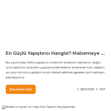
En Güçlü Yapıştırıcı Hangisi? Malzemeye Göre Doğru Seçim Rehberi
Bu yazımızda, farklı yapıştırıcı türlerinin kullanım alanlarını, doğru
ürün seçimini ve pratik uygulama tekniklerini anlatarak hızlı, sağlam
ve uzun ömürlü yapıştırma için dikkat edilmesi gereken püf noktaları
paylaşıyoruz.
Devamını Gör
28/02/2026
15:07