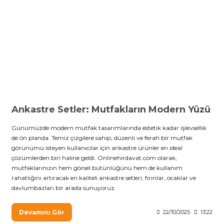
Ankastre Setler: Mutfakların Modern Yüzü
Günümüzde modern mutfak tasarımlarında estetik kadar işlevsellik
de ön planda. Temiz çizgilere sahip, düzenli ve ferah bir mutfak
görünümü isteyen kullanıcılar için ankastre ürünler en ideal
çözümlerden biri haline geldi. Onlinehirdavat.com olarak,
mutfaklarınızın hem görsel bütünlüğünü hem de kullanım
rahatlığını artıracak en kaliteli ankastre setleri, fırınlar, ocaklar ve
davlumbazları bir arada sunuyoruz.
Devamını Gör
22/10/2025
13:22