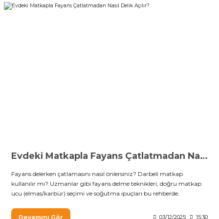
Evdeki Matkapla Fayans Çatlatmadan Nasıl Delik Açılır?
Fayans delerken çatlamasını nasıl önlersiniz? Darbeli matkap
kullanılır mı? Uzmanlar gibi fayans delme teknikleri, doğru matkap
ucu (elmas/karbür) seçimi ve soğutma ipuçları bu rehberde.
Devamını Gör
03/12/2025
15:30