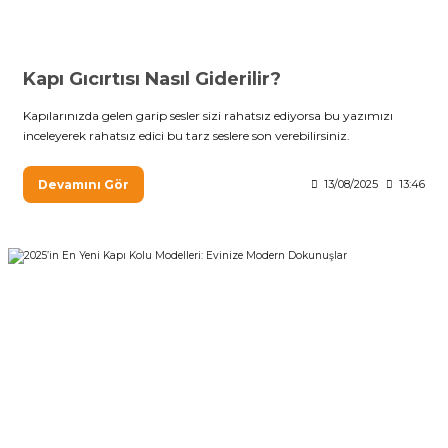
Kapı Gıcırtısı Nasıl Giderilir?
Kapılarınızda gelen garip sesler sizi rahatsız ediyorsa bu yazımızı
inceleyerek rahatsız edici bu tarz seslere son verebilirsiniz.
Devamını Gör
13/08/2025
13:46