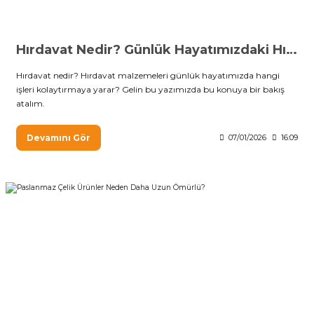
Hırdavat Nedir? Günlük Hayatımızdaki Hırdavat Malzemeleri Nelerdir?
Hırdavat nedir? Hırdavat malzemeleri günlük hayatımızda hangi
işleri kolaytırmaya yarar? Gelin bu yazımızda bu konuya bir bakış
atalım.
Devamını Gör
07/01/2026
16:09