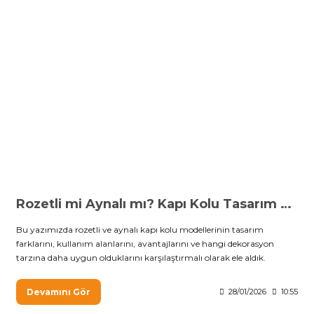
Rozetli mi Aynalı mı? Kapı Kolu Tasarım Karşılaştırması
Bu yazımızda rozetli ve aynalı kapı kolu modellerinin tasarım
farklarını, kullanım alanlarını, avantajlarını ve hangi dekorasyon
tarzına daha uygun olduklarını karşılaştırmalı olarak ele aldık.
Devamını Gör
28/01/2026
10:55