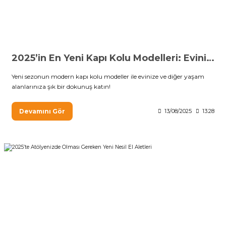
2025’in En Yeni Kapı Kolu Modelleri: Evinize Modern Dokunuşlar
Yeni sezonun modern kapı kolu modeller ile evinize ve diğer yaşam
alanlarınıza şık bir dokunuş katın!
Devamını Gör
13/08/2025
13:28