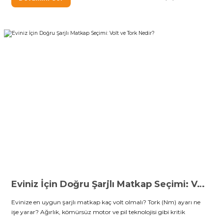
Eviniz İçin Doğru Şarjlı Matkap Seçimi: Volt ve Tork Nedir?
Evinize en uygun şarjlı matkap kaç volt olmalı? Tork (Nm) ayarı ne
işe yarar? Ağırlık, kömürsüz motor ve pil teknolojisi gibi kritik