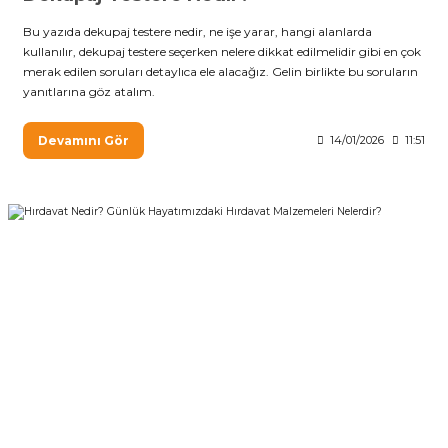
Bu yazıda dekupaj testere nedir, ne işe yarar, hangi alanlarda
kullanılır, dekupaj testere seçerken nelere dikkat edilmelidir gibi en çok
merak edilen soruları detaylıca ele alacağız. Gelin birlikte bu soruların
yanıtlarına göz atalım.
Devamını Gör
14/01/2026
11:51