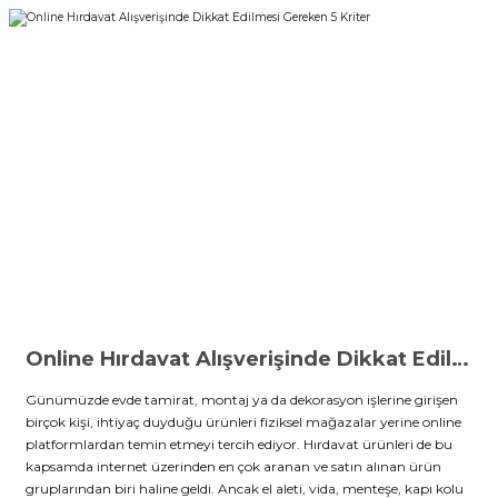
Online Hırdavat Alışverişinde Dikkat Edilmesi Gereken 5 Kriter
Günümüzde evde tamirat, montaj ya da dekorasyon işlerine girişen
birçok kişi, ihtiyaç duyduğu ürünleri fiziksel mağazalar yerine online
platformlardan temin etmeyi tercih ediyor. Hırdavat ürünleri de bu
kapsamda internet üzerinden en çok aranan ve satın alınan ürün
gruplarından biri haline geldi. Ancak el aleti, vida, menteşe, kapı kolu