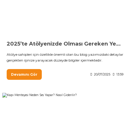
2025’te Atölyenizde Olması Gereken Yeni Nesil El Aletleri
Atölye sahipleri için özellikle önemli olan bu blog yazımızdaki detaylar
gerçekten işinize yarayacak düzeyde bilgiler içermektedir.
Devamını Gör
20/07/2025
13:59