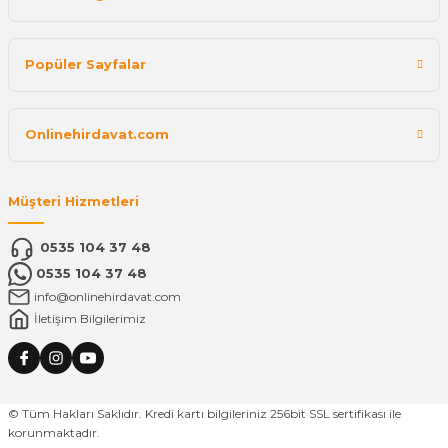
Popüler Sayfalar
Onlinehirdavat.com
Müşteri Hizmetleri
0535 104 37 48
0535 104 37 48
info@onlinehirdavat.com
İletişim Bilgilerimiz
© Tüm Hakları Saklıdır. Kredi kartı bilgileriniz 256bit SSL sertifikası ile
korunmaktadır.