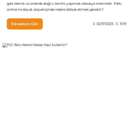
gibi teknik ürünlerde doğru tercihi yapmak oldukça önemlidir. Peki
online hırdavat alışverişinde nelere dikkat etmek gerekir?
Devamını Gör
02/07/2025
15:19