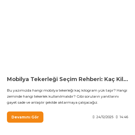
Mobilya Tekerleği Seçim Rehberi: Kaç Kilogram Taşır? Hangi Zeminde Hangisi Kullanılır?
Bu yazımızda hangi mobilya tekerleği kaç kilogram yük taşır? Hangi
zeminde hangi tekerlek kullanılmalıdır? Gibi soruların yanıtlarını
gayet sade ve anlaşılır şekilde aktarmaya çalışacağız.
Devamını Gör
24/12/2025
14:46