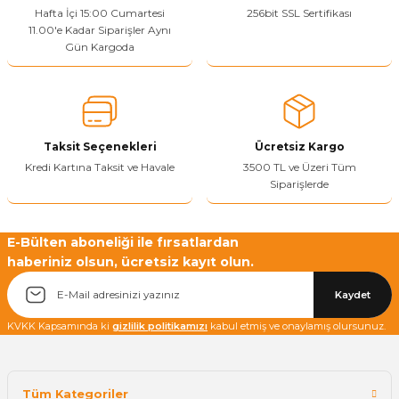
Hafta İçi 15:00 Cumartesi
256bit SSL Sertifikası
11.00'e Kadar Siparişler Aynı
Gün Kargoda
Taksit Seçenekleri
Ücretsiz Kargo
Kredi Kartına Taksit ve Havale
3500 TL ve Üzeri Tüm
Siparişlerde
E-Bülten aboneliği ile fırsatlardan
haberiniz olsun, ücretsiz kayıt olun.
Kaydet
KVKK Kapsamında ki
gizlilik politikamızı
kabul etmiş ve onaylamış olursunuz.
Tüm Kategoriler