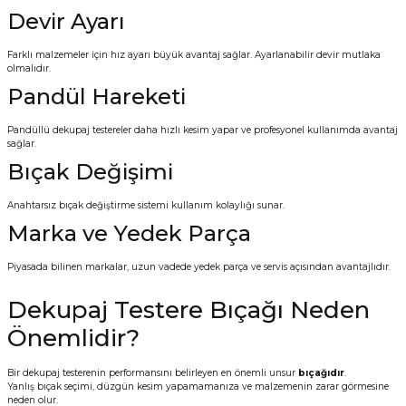
Devir Ayarı
Farklı malzemeler için hız ayarı büyük avantaj sağlar. Ayarlanabilir devir mutlaka
olmalıdır.
Pandül Hareketi
Pandüllü dekupaj testereler daha hızlı kesim yapar ve profesyonel kullanımda avantaj
sağlar.
Bıçak Değişimi
Anahtarsız bıçak değiştirme sistemi kullanım kolaylığı sunar.
Marka ve Yedek Parça
Piyasada bilinen markalar, uzun vadede yedek parça ve servis açısından avantajlıdır.
Dekupaj Testere Bıçağı Neden
Önemlidir?
Bir dekupaj testerenin performansını belirleyen en önemli unsur
bıçağıdır
.
Yanlış bıçak seçimi, düzgün kesim yapamamanıza ve malzemenin zarar görmesine
neden olur.