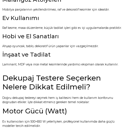
Mobilya parçalarının şekillendirilmesi, raf ve dekoratif kesimler için idealdir.
Ev Kullanımı
Raf kesme, masa düzenleme, küçük tadilat işleri gibi ev içi uygulamalarda pratiktir.
Hobi ve El Sanatları
Ahşap oyuncak, tablo, dekoratif ürün yapanlar için vazgeçilmezdir.
İnşaat ve Tadilat
Laminant, MDF veya ince metal kesimlerinde yardımcı ekipman olarak kullanılır.
Dekupaj Testere Seçerken
Nelere Dikkat Edilmeli?
Doğru dekupaj testereyi seçmek hem iş kalitesini hem de kullanım konforunu
doğrudan etkiler. İşte dikkat etmeniz gereken temel noktalar:
Motor Gücü (Watt)
Ev kullanıcıları için 500–650 W yeterliyken, profesyonel kullanımda daha güçlü
modeller tercih edilmelidir.