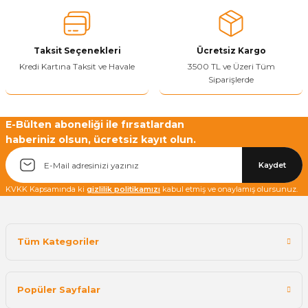
Taksit Seçenekleri
Ücretsiz Kargo
Kredi Kartına Taksit ve Havale
3500 TL ve Üzeri Tüm
Siparişlerde
E-Bülten aboneliği ile fırsatlardan
haberiniz olsun, ücretsiz kayıt olun.
Kaydet
KVKK Kapsamında ki
gizlilik politikamızı
kabul etmiş ve onaylamış olursunuz.
Tüm Kategoriler
Popüler Sayfalar