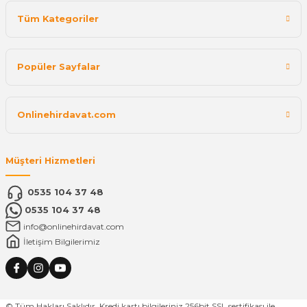
Tüm Kategoriler
Popüler Sayfalar
Onlinehirdavat.com
Müşteri Hizmetleri
0535 104 37 48
0535 104 37 48
info@onlinehirdavat.com
İletişim Bilgilerimiz
© Tüm Hakları Saklıdır. Kredi kartı bilgileriniz 256bit SSL sertifikası ile