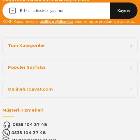
Kaydet
KVKK Kapsamında ki
gizlilik politikamızı
kabul etmiş ve onaylamış olursunuz.
Tüm Kategoriler
Popüler Sayfalar
Onlinehirdavat.com
Müşteri Hizmetleri
0535 104 37 48
0535 104 37 48
info@onlinehirdavat.com