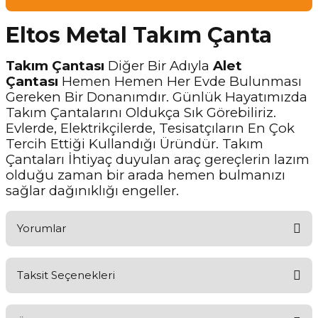
Eltos Metal Takım Çanta
Takım Çantası
Diğer Bir Adıyla
Alet
Çantası
Hemen Hemen Her Evde Bulunması
Gereken Bir Donanımdır. Günlük Hayatımızda
Takım Çantalarını Oldukça Sık Görebiliriz.
Evlerde, Elektrikçilerde, Tesisatçıların En Çok
Tercih Ettiği Kullandığı Üründür. Takım
Çantaları İhtiyaç duyulan araç gereçlerin lazım
olduğu zaman bir arada hemen bulmanızı
sağlar dağınıklığı engeller.
Yorumlar
Taksit Seçenekleri
Ürünü Değerlendirerek Müşterilerimize Deneyiminizden Bahsedin
🤩