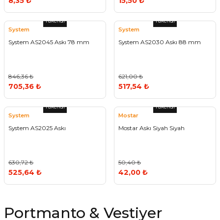
8,35 ₺
15,50 ₺
Tükendi
Tükendi
System
System
System AS2045 Askı 78 mm
System AS2030 Askı 88 mm
846,36 ₺
621,00 ₺
705,36 ₺
517,54 ₺
Tükendi
Tükendi
System
Mostar
System AS2025 Askı
Mostar Askı Siyah Siyah
630,72 ₺
50,40 ₺
525,64 ₺
42,00 ₺
Portmanto & Vestiyer