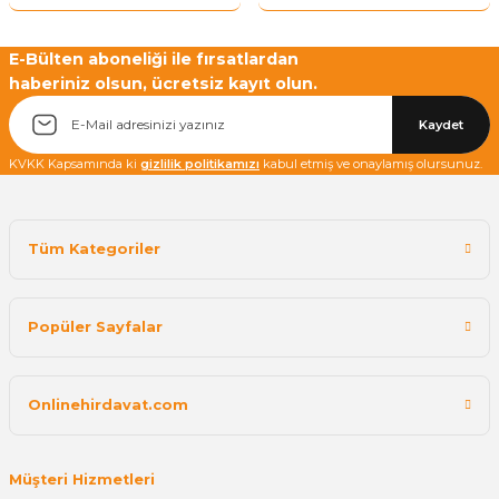
E-Bülten aboneliği ile fırsatlardan
haberiniz olsun, ücretsiz kayıt olun.
Kaydet
KVKK Kapsamında ki
gizlilik politikamızı
kabul etmiş ve onaylamış olursunuz.
Tüm Kategoriler
Popüler Sayfalar
Onlinehirdavat.com
Müşteri Hizmetleri