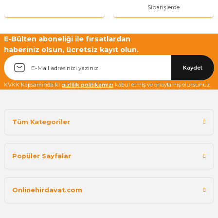
Siparişlerde
E-Bülten aboneliği ile fırsatlardan
haberiniz olsun, ücretsiz kayıt olun.
Kaydet
KVKK Kapsamında ki
gizlilik politikamızı
kabul etmiş ve onaylamış olursunuz.
Tüm Kategoriler
Popüler Sayfalar
Onlinehirdavat.com