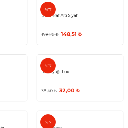
Agt
%17
Dicle Raf Altı Siyah
148,51 ₺
178,20 ₺
%17
Raf Ayağı Lüx
32,00 ₺
38,40 ₺
%17