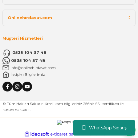
Onlinehirdavat.com
Müşteri Hizmetleri
0535 104 37 48
0535 104 37 48
info@onlinehirdavat.com
İletişim Bilgilerimiz
© Tüm Hakları Saklıdır. Kredi kartı bilgileriniz 256bit SSL sertifikası ile
korunmaktadır.
WhatsApp Sipariş
ideasoft
ile
e-