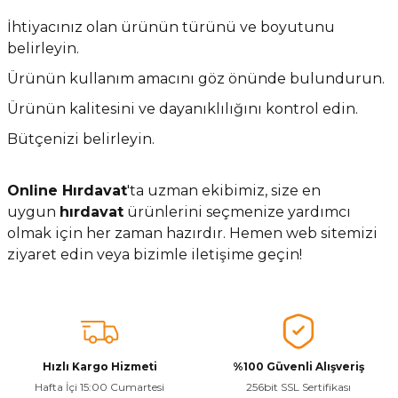
İhtiyacınız olan ürünün türünü ve boyutunu
belirleyin.
Ürünün kullanım amacını göz önünde bulundurun.
Ürünün kalitesini ve dayanıklılığını kontrol edin.
Bütçenizi belirleyin.
Online Hırdavat
'ta uzman ekibimiz, size en
uygun
hırdavat
ürünlerini seçmenize yardımcı
olmak için her zaman hazırdır. Hemen web sitemizi
ziyaret edin veya bizimle iletişime geçin!
Hızlı Kargo Hizmeti
%100 Güvenli Alışveriş
Hafta İçi 15:00 Cumartesi
256bit SSL Sertifikası