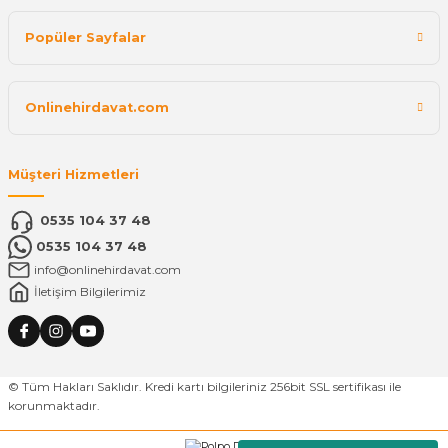
Popüler Sayfalar
Onlinehirdavat.com
Müşteri Hizmetleri
0535 104 37 48
0535 104 37 48
info@onlinehirdavat.com
İletişim Bilgilerimiz
© Tüm Hakları Saklıdır. Kredi kartı bilgileriniz 256bit SSL sertifikası ile
korunmaktadır.