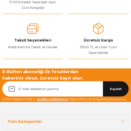
11.00'e Kadar Siparişler Aynı
Gün Kargoda
Taksit Seçenekleri
Ücretsiz Kargo
Kredi Kartına Taksit ve Havale
3500 TL ve Üzeri Tüm
Siparişlerde
E-Bülten aboneliği ile fırsatlardan
haberiniz olsun, ücretsiz kayıt olun.
Kaydet
KVKK Kapsamında ki
gizlilik politikamızı
kabul etmiş ve onaylamış olursunuz.
Tüm Kategoriler