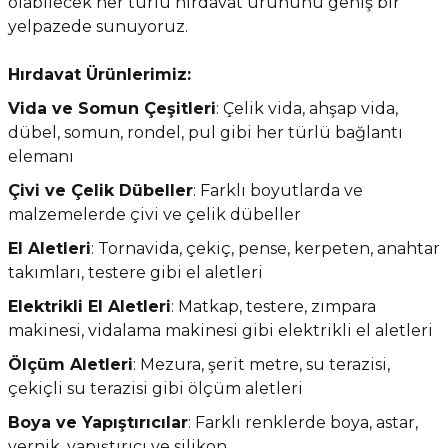
olabilecek her türlü hırdavat ürününü geniş bir
yelpazede sunuyoruz.
Hırdavat Ürünlerimiz:
Vida ve Somun Çeşitleri
: Çelik vida, ahşap vida,
dübel, somun, rondel, pul gibi her türlü bağlantı
elemanı
Çivi ve Çelik Dübeller
: Farklı boyutlarda ve
malzemelerde çivi ve çelik dübeller
El Aletleri
: Tornavida, çekiç, pense, kerpeten, anahtar
takımları, testere gibi el aletleri
Elektrikli El Aletleri
: Matkap, testere, zımpara
makinesi, vidalama makinesi gibi elektrikli el aletleri
Ölçüm Aletleri
: Mezura, şerit metre, su terazisi,
çekiçli su terazisi gibi ölçüm aletleri
Boya ve Yapıştırıcılar
: Farklı renklerde boya, astar,
vernik, yapıştırıcı ve silikon