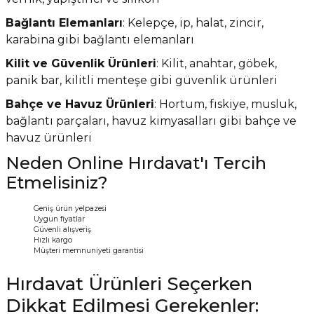
Bağlantı Elemanları
: Kelepçe, ip, halat, zincir,
karabina gibi bağlantı elemanları
Kilit ve Güvenlik Ürünleri
: Kilit, anahtar, göbek,
panik bar, kilitli menteşe gibi güvenlik ürünleri
Bahçe ve Havuz Ürünleri
: Hortum, fıskiye, musluk,
bağlantı parçaları, havuz kimyasalları gibi bahçe ve
havuz ürünleri
Neden Online Hırdavat'ı Tercih
Etmelisiniz?
Geniş ürün yelpazesi
Uygun fiyatlar
Güvenli alışveriş
Hızlı kargo
Müşteri memnuniyeti garantisi
Hırdavat Ürünleri Seçerken
Dikkat Edilmesi Gerekenler: