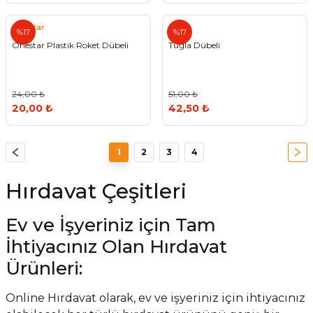
Onestar
%17
%17
Onestar Plastik Roket Dübeli
Tuğla Dübeli
24,00 ₺
51,00 ₺
20,00 ₺
42,50 ₺
1
2
3
4
Hırdavat Çeşitleri
Ev ve İşyeriniz için Tam
İhtiyacınız Olan Hırdavat
Ürünleri:
Online Hırdavat olarak, ev ve işyeriniz için ihtiyacınız