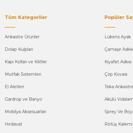
Tüm Kategoriler
Popüler Sa
Ankastre Ürünler
Lükens Ayak
Dolap Kulpları
Çamaşır Askılı
Kapı Kolları ve Kilitler
Kıyafet Askısı
Mutfak Sistemleri
Çöp Kovası
El Aletleri
Teka Ankastr
Gardrop ve Banyo
Akülü Vidala
Mobilya Aksesuarları
Sprey Ve Boya
Hırdavat
Rötüş Kalemi