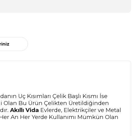
riniz
anın Uç Kısımları Çelik Başlı Kısmı İse
li Olan Bu Ürün Çelikten Üretildiğinden
dır.
Akıllı Vida
Evlerde, Elektrikçiler ve Metal
zda Her An Her Yerde Kullanımı Mümkün Olan