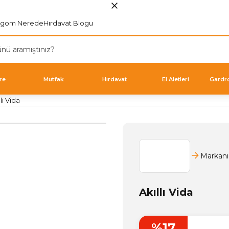
rgom Nerede
Hırdavat Blogu
re
Mutfak
Hırdavat
El Aletleri
Gardr
llı Vida
Markanı
Akıllı Vida
%17