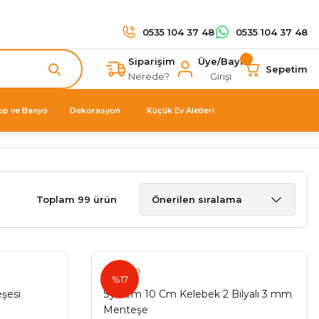
0535 104 37 48
0535 104 37 48
Siparişim
Üye/Bayi
Sepetim
Nerede?
Girişi
op ve Banyo
Dekorasyon
Küçük Ev Aletleri
Toplam 99 ürün
System
%17
şesi
System 10 Cm Kelebek 2 Bilyalı 3 mm
Menteşe