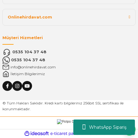
Onlinehirdavat.com
Müşteri Hizmetleri
0535 104 37 48
0535 104 37 48
info@onlinehirdavat.com
İletişim Bilgilerimiz
© Tüm Hakları Saklıdır. Kredi kartı bilgileriniz 256bit SSL sertifikası ile
korunmaktadır.
WhatsApp Sipariş
ideasoft
ile
e-
hazırlandı.