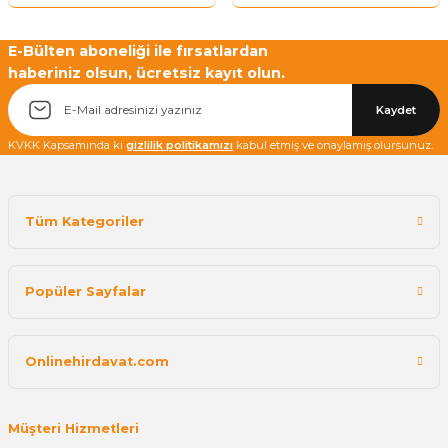
Yetkiliye Gönder
E-Bülten aboneliği ile fırsatlardan
haberiniz olsun, ücretsiz kayıt olun.
Kaydet
KVKK Kapsamında ki
gizlilik politikamızı
kabul etmiş ve onaylamış olursunuz.
Tüm Kategoriler
Popüler Sayfalar
Onlinehirdavat.com
Müşteri Hizmetleri