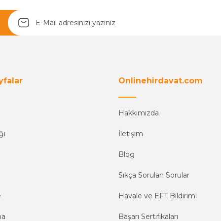
yfalar
Onlinehirdavat.com
Hakkımızda
ğı
İletişim
Blog
Sıkça Sorulan Sorular
e
Havale ve EFT Bildirimi
ma
Başarı Sertifikaları