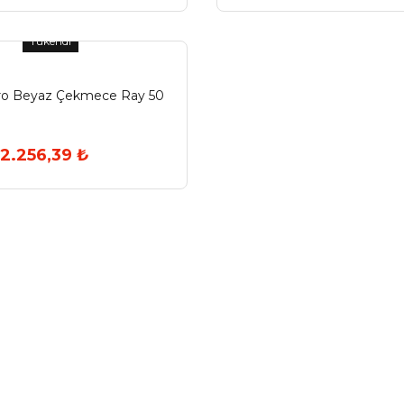
Tükendi
ro Beyaz Çekmece Ray 50
2.256,39 ₺