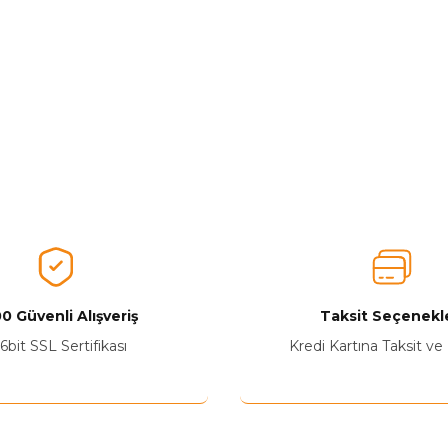
0 Güvenli Alışveriş
Taksit Seçenekle
6bit SSL Sertifikası
Kredi Kartına Taksit ve