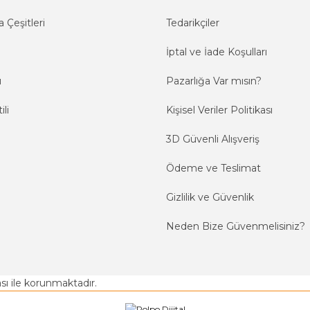
 Çeşitleri
Tedarikçiler
İptal ve İade Koşulları
ı
Pazarlığa Var mısın?
ili
Kişisel Veriler Politikası
3D Güvenli Alışveriş
Ödeme ve Teslimat
Gizlilik ve Güvenlik
Neden Bize Güvenmelisiniz?
kası ile korunmaktadır.