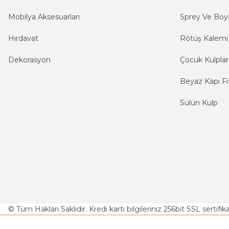
Mobilya Aksesuarları
Sprey Ve Boya
Hırdavat
Rötüş Kalemi
Dekorasyon
Çocuk Kulplar
Beyaz Kapı Fit
Sülün Kulp
© Tüm Hakları Saklıdır. Kredi kartı bilgileriniz 256bit SSL sertifi