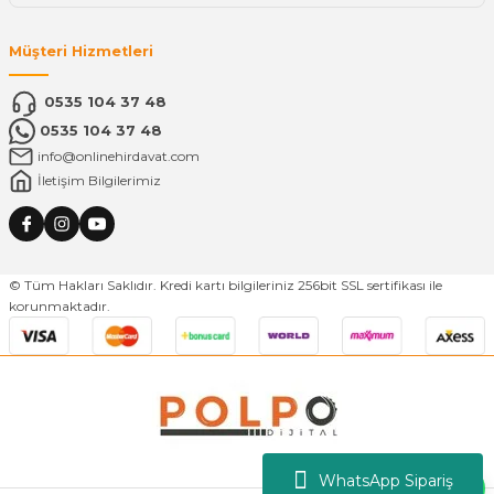
Müşteri Hizmetleri
0535 104 37 48
0535 104 37 48
info@onlinehirdavat.com
İletişim Bilgilerimiz
© Tüm Hakları Saklıdır. Kredi kartı bilgileriniz 256bit SSL sertifikası ile
korunmaktadır.
WhatsApp Sipariş