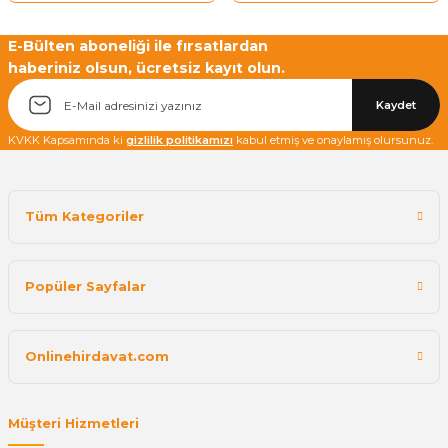
E-Bülten aboneliği ile fırsatlardan
haberiniz olsun, ücretsiz kayıt olun.
Kaydet
KVKK Kapsamında ki
gizlilik politikamızı
kabul etmiş ve onaylamış olursunuz.
Tüm Kategoriler
Popüler Sayfalar
Onlinehirdavat.com
Müşteri Hizmetleri