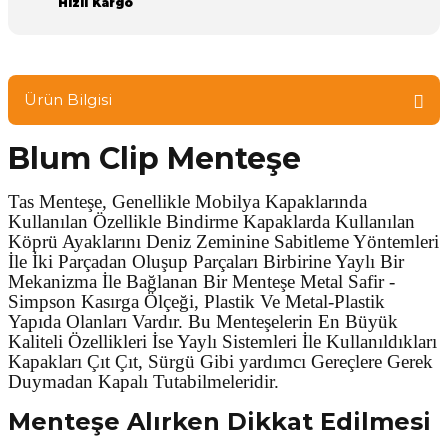
Hızlı Kargo
Ürün Bilgisi
Blum Clip Menteşe
Tas Menteşe, Genellikle Mobilya Kapaklarında
Kullanılan Özellikle Bindirme Kapaklarda Kullanılan
Köprü Ayaklarını Deniz Zeminine Sabitleme Yöntemleri
İle İki Parçadan Oluşup Parçaları Birbirine Yaylı Bir
Mekanizma İle Bağlanan Bir Menteşe Metal Safir -
Simpson Kasırga Ölçeği, Plastik Ve Metal-Plastik
Yapıda Olanları Vardır. Bu Menteşelerin En Büyük
Kaliteli Özellikleri İse Yaylı Sistemleri İle Kullanıldıkları
Kapakları Çıt Çıt, Sürgü Gibi yardımcı Gereçlere Gerek
Duymadan Kapalı Tutabilmeleridir.
Menteşe Alırken Dikkat Edilmesi