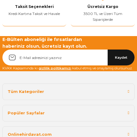
Taksit Seçenekleri
Ücretsiz Kargo
Kredi Kartına Taksit ve Havale
3500 TL ve Üzeri Tüm
Siparişlerde
E-Bülten aboneliği ile fırsatlardan
haberiniz olsun, ücretsiz kayıt olun.
Kaydet
KVKK Kapsamında ki
gizlilik politikamızı
kabul etmiş ve onaylamış olursunuz.
Tüm Kategoriler
Popüler Sayfalar
Onlinehirdavat.com