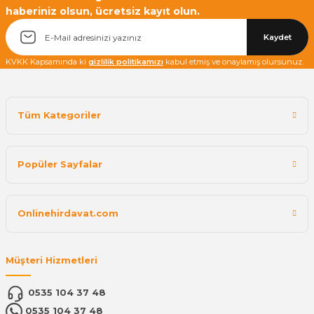
haberiniz olsun, ücretsiz kayıt olun.
Kaydet
KVKK Kapsamında ki
gizlilik politikamızı
kabul etmiş ve onaylamış olursunuz.
Tüm Kategoriler
Popüler Sayfalar
Onlinehirdavat.com
Müşteri Hizmetleri
0535 104 37 48
0535 104 37 48