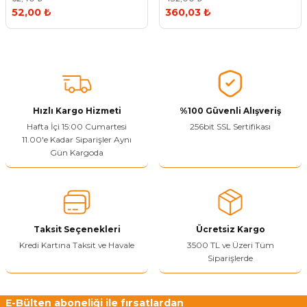
52,00 ₺
360,03 ₺
Hızlı Kargo Hizmeti
%100 Güvenli Alışveriş
Hafta İçi 15:00 Cumartesi
256bit SSL Sertifikası
11.00'e Kadar Siparişler Aynı
Gün Kargoda
Taksit Seçenekleri
Ücretsiz Kargo
Kredi Kartına Taksit ve Havale
3500 TL ve Üzeri Tüm
Siparişlerde
E-Bülten aboneliği ile fırsatlardan