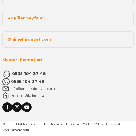
Popüler Sayfalar
Onlinehirdavat.com
Müşteri Hizmetleri
0535 104 37 48
0535 104 37 48
info@onlinehirdavat.com
İletişim Bilgilerimiz
© Tüm Hakları Saklıdır. Kredi kartı bilgileriniz 256bit SSL sertifikası ile
korunmaktadır.