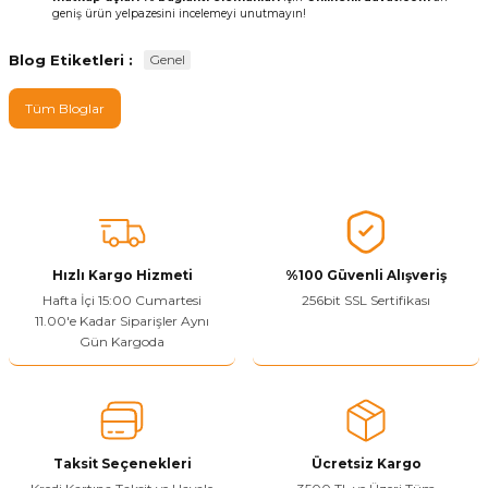
geniş ürün yelpazesini incelemeyi unutmayın!
Blog Etiketleri :
Genel
Tüm Bloglar
Hızlı Kargo Hizmeti
%100 Güvenli Alışveriş
Hafta İçi 15:00 Cumartesi
256bit SSL Sertifikası
11.00'e Kadar Siparişler Aynı
Gün Kargoda
Taksit Seçenekleri
Ücretsiz Kargo