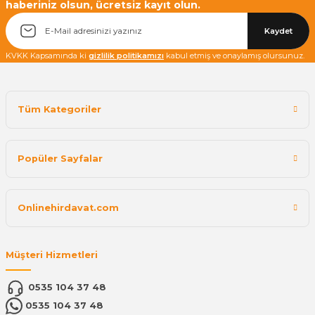
haberiniz olsun, ücretsiz kayıt olun.
Kaydet
KVKK Kapsamında ki
gizlilik politikamızı
kabul etmiş ve onaylamış olursunuz.
Tüm Kategoriler
Popüler Sayfalar
Onlinehirdavat.com
Müşteri Hizmetleri
0535 104 37 48
0535 104 37 48