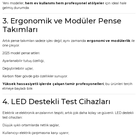
Yeni modeller,
hem ev kullanımı hem profesyonel atölyeler
için ideal hale
gelmiş durumda.
3. Ergonomik ve Modüler Pense
Takımları
Artık pense takımları sadece işlev değil; aynı zamanda
ergonomi ve modülerlik
ile
öne çıkıyor.
2025 model pense setleri:
Ayarlanabilir tutuş özelliği,
Değiştirilebilir uçlar,
Karbon fiber gövde gibi özellikler sunuyor.
Yüksek hassasiyetli işlerde çalışan tamir profesyonelleri
, bu ürünleri tercih
etmeye başladı bile.
4. LED Destekli Test Cihazları
Elektrik ve elektronik arızalarının tespiti, artık çok daha kolay ve güvenli. LED destekli
test cihazları:
Düşük ışıklı ortamlarda netlik sağlar,
Kullanıcıyı elektrik çarpmasına karşı uyarır,