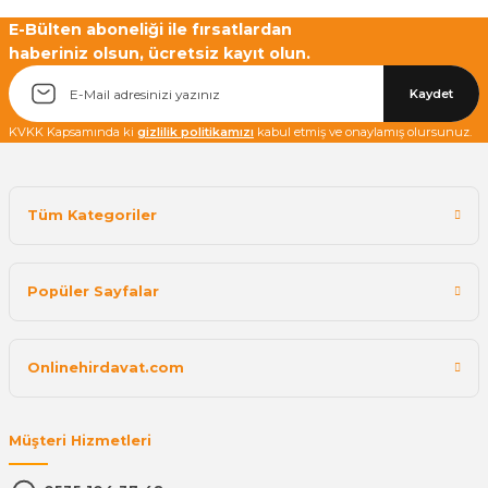
E-Bülten aboneliği ile fırsatlardan
haberiniz olsun, ücretsiz kayıt olun.
Kaydet
KVKK Kapsamında ki
gizlilik politikamızı
kabul etmiş ve onaylamış olursunuz.
Tüm Kategoriler
Popüler Sayfalar
Onlinehirdavat.com
Müşteri Hizmetleri