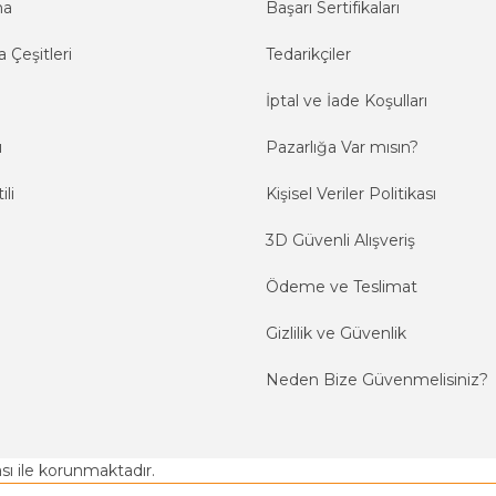
ma
Başarı Sertifikaları
 Çeşitleri
Tedarikçiler
İptal ve İade Koşulları
ı
Pazarlığa Var mısın?
ili
Kişisel Veriler Politikası
3D Güvenli Alışveriş
Ödeme ve Teslimat
Gizlilik ve Güvenlik
Neden Bize Güvenmelisiniz?
kası ile korunmaktadır.