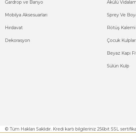
Gardrop ve Banyo
Akülü Vidala
Mobilya Aksesuarları
Sprey Ve Boya
Hırdavat
Rötüş Kalemi
Dekorasyon
Çocuk Kulplar
Beyaz Kapı Fit
Sülün Kulp
© Tüm Hakları Saklıdır. Kredi kartı bilgileriniz 256bit SSL sertifi