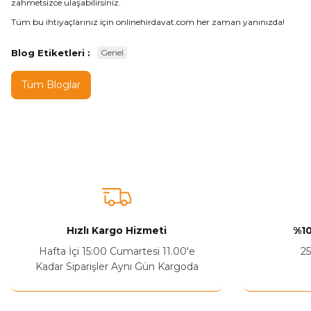
zahmetsizce ulaşabilirsiniz.
Tüm bu ihtiyaçlarınız için
onlinehirdavat.com
her zaman yanınızda!
Blog Etiketleri :
Genel
Tüm Bloglar
Hızlı Kargo Hizmeti
%10
Hafta İçi 15:00 Cumartesi 11.00'e
25
Kadar Siparişler Aynı Gün Kargoda