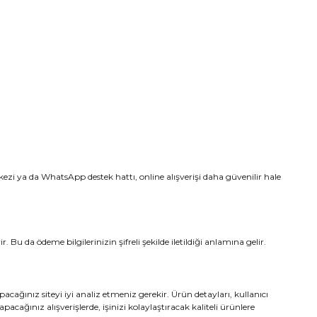
kezi ya da WhatsApp destek hattı, online alışverişi daha güvenilir hale
. Bu da ödeme bilgilerinizin şifreli şekilde iletildiği anlamına gelir.
ğınız siteyi iyi analiz etmeniz gerekir. Ürün detayları, kullanıcı
acağınız alışverişlerde, işinizi kolaylaştıracak kaliteli ürünlere