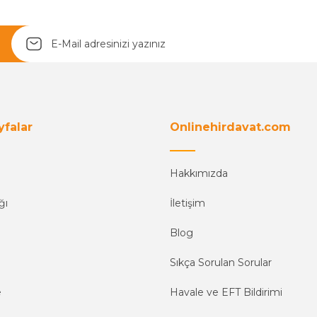
yfalar
Onlinehirdavat.com
Hakkımızda
ğı
İletişim
Blog
Sıkça Sorulan Sorular
e
Havale ve EFT Bildirimi