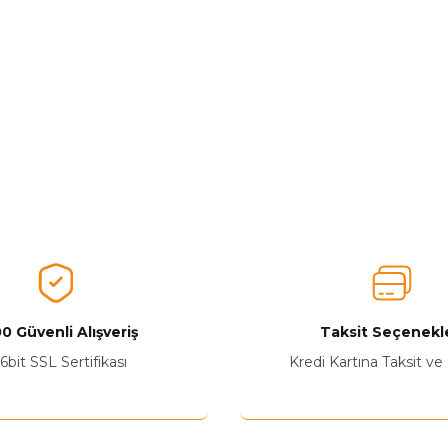
0 Güvenli Alışveriş
Taksit Seçenekle
6bit SSL Sertifikası
Kredi Kartına Taksit ve