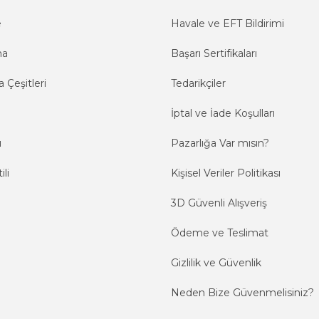
e
Havale ve EFT Bildirimi
ma
Başarı Sertifikaları
 Çeşitleri
Tedarikçiler
İptal ve İade Koşulları
ı
Pazarlığa Var mısın?
ili
Kişisel Veriler Politikası
3D Güvenli Alışveriş
Ödeme ve Teslimat
Gizlilik ve Güvenlik
Neden Bize Güvenmelisiniz?