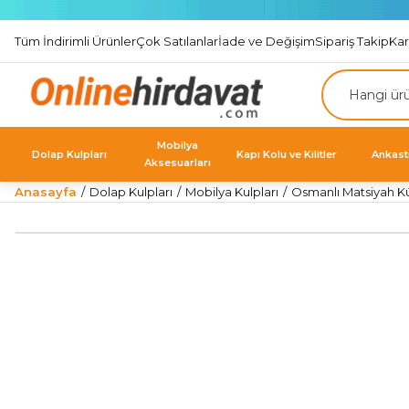
Tüm İndirimli Ürünler
Çok Satılanlar
İade ve Değişim
Sipariş Takip
Ka
Mobilya
Dolap Kulpları
Kapı Kolu ve Kilitler
Ankast
Aksesuarları
Anasayfa
Dolap Kulpları
Mobilya Kulpları
Osmanlı Matsiyah K