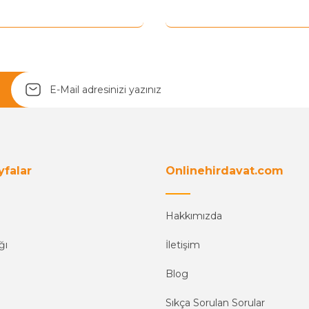
Yetkiliye Gönder
yfalar
Onlinehirdavat.com
Hakkımızda
ğı
İletişim
Blog
Sıkça Sorulan Sorular