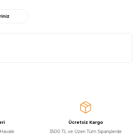
riniz
a iletebilirsiniz.
ri
Ücretsiz Kargo
 Havale
3500 TL ve Üzeri Tüm Siparişlerde