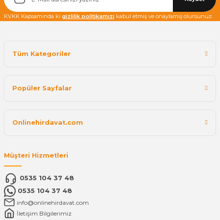
KVKK Kapsamında ki
gizlilik politikamızı
kabul etmiş ve onaylamış olursunuz.
Tüm Kategoriler
Popüler Sayfalar
Onlinehirdavat.com
Müşteri Hizmetleri
0535 104 37 48
0535 104 37 48
info@onlinehirdavat.com
İletişim Bilgilerimiz