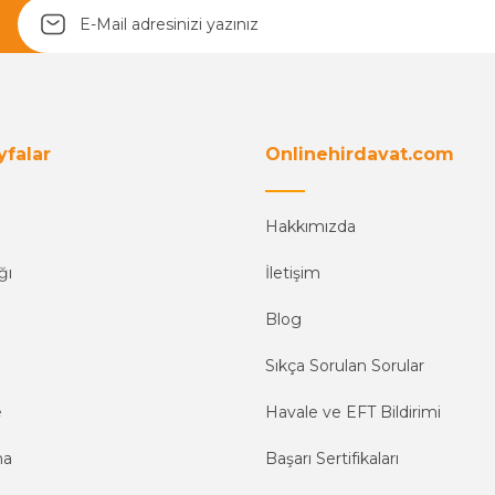
yfalar
Onlinehirdavat.com
Hakkımızda
ğı
İletişim
Blog
Sıkça Sorulan Sorular
e
Havale ve EFT Bildirimi
ma
Başarı Sertifikaları