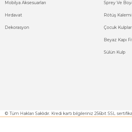
Mobilya Aksesuarları
Sprey Ve Boya
Hırdavat
Rötüş Kalemi
Dekorasyon
Çocuk Kulplar
Beyaz Kapı Fit
Sülün Kulp
© Tüm Hakları Saklıdır. Kredi kartı bilgileriniz 256bit SSL sertifi