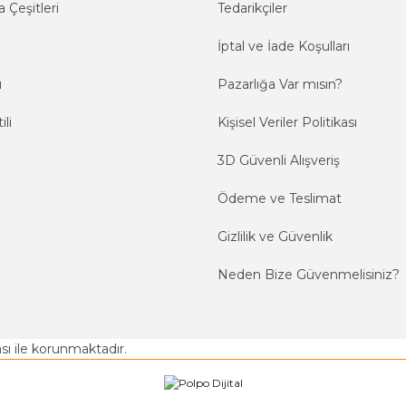
 Çeşitleri
Tedarikçiler
İptal ve İade Koşulları
ı
Pazarlığa Var mısın?
ili
Kişisel Veriler Politikası
3D Güvenli Alışveriş
Ödeme ve Teslimat
Gizlilik ve Güvenlik
Neden Bize Güvenmelisiniz?
kası ile korunmaktadır.