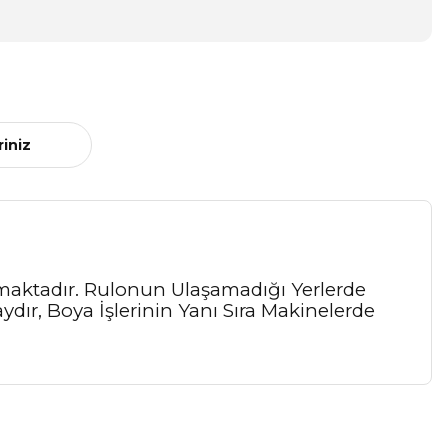
riniz
lmaktadır. Rulonun Ulaşamadığı Yerlerde
ydır, Boya İşlerinin Yanı Sıra Makinelerde
a iletebilirsiniz.