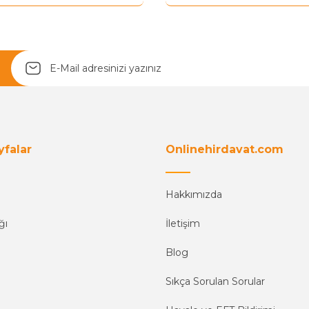
yfalar
Onlinehirdavat.com
Hakkımızda
ğı
İletişim
Blog
Sıkça Sorulan Sorular