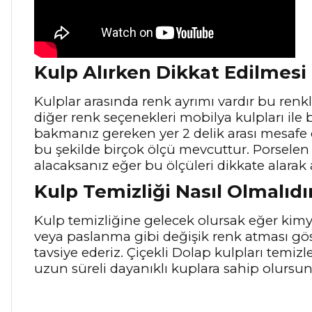
Kulp Alırken Dikkat Edilmesi
Kulplar arasında renk ayrımı vardır bu renkle
diğer renk seçenekleri mobilya kulpları ile b
bakmanız gereken yer 2 delik arası mesafe
bu şekilde birçok ölçü mevcuttur. Porselen 
alacaksanız eğer bu ölçüleri dikkate alarak 
Kulp Temizliği Nasıl Olmalıdı
Kulp temizliğine gelecek olursak eğer kimya
veya paslanma gibi değişik renk atması gö
tavsiye ederiz. Çiçekli Dolap kulpları temiz
uzun süreli dayanıklı kuplara sahip olursu