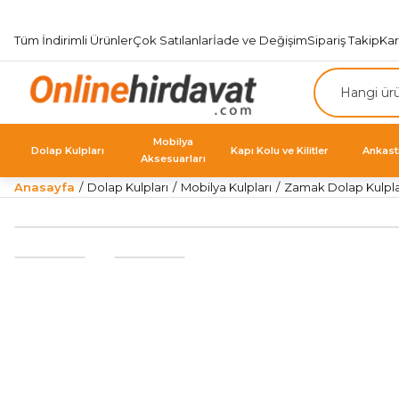
Tüm İndirimli Ürünler
Çok Satılanlar
İade ve Değişim
Sipariş Takip
Ka
Mobilya
Dolap Kulpları
Kapı Kolu ve Kilitler
Ankast
Aksesuarları
Anasayfa
Dolap Kulpları
Mobilya Kulpları
Zamak Dolap Kulpla