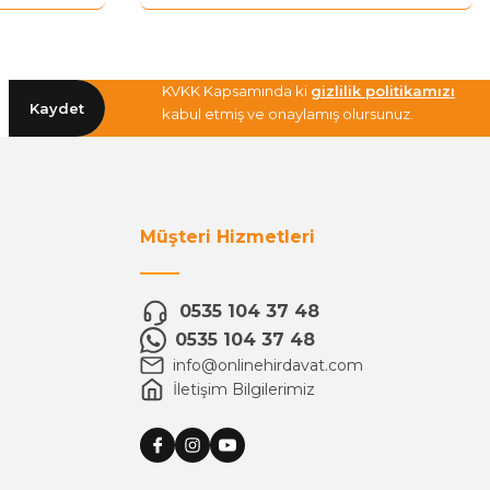
KVKK Kapsamında ki
gizlilik politikamızı
Kaydet
kabul etmiş ve onaylamış olursunuz.
Müşteri Hizmetleri
0535 104 37 48
0535 104 37 48
info@onlinehirdavat.com
İletişim Bilgilerimiz