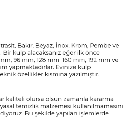
Antrasit, Bakır, Beyaz, İnox, Krom, Pembe ve
r. Bir kulp alacaksanız eğer ilk önce
64 mm, 96 mm, 128 mm, 160 mm, 192 mm ve
tim yapmaktadırlar. Evinize kulp
knik özellikler kısmına yazılmıştır.
ar kaliteli olursa olsun zamanla kararma
myasal temizlik malzemesi kullanılmamasını
 ediyoruz. Bu şekilde yapılan işlemlerde