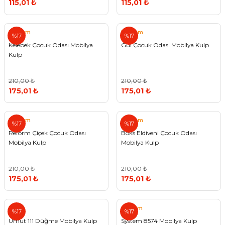
115,01 ₺
115,01 ₺
Reform
Reform
%17
%17
Kelebek Çocuk Odası Mobilya
Gül Çocuk Odası Mobilya Kulp
Kulp
210,00 ₺
210,00 ₺
175,01 ₺
175,01 ₺
Reform
Reform
%17
%17
Reform Çiçek Çocuk Odası
Boks Eldiveni Çocuk Odası
Mobilya Kulp
Mobilya Kulp
210,00 ₺
210,00 ₺
175,01 ₺
175,01 ₺
Umut
System
%17
%17
Umut 111 Düğme Mobilya Kulp
System 8574 Mobilya Kulp