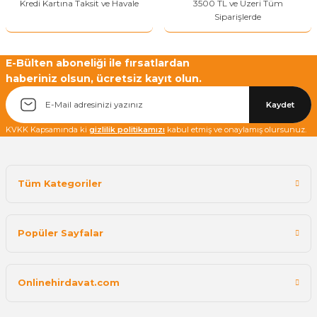
Kredi Kartına Taksit ve Havale
3500 TL ve Üzeri Tüm
Siparişlerde
E-Bülten aboneliği ile fırsatlardan
haberiniz olsun, ücretsiz kayıt olun.
Kaydet
KVKK Kapsamında ki
gizlilik politikamızı
kabul etmiş ve onaylamış olursunuz.
Tüm Kategoriler
Popüler Sayfalar
Onlinehirdavat.com