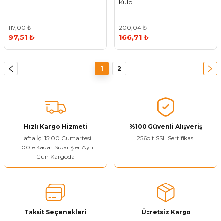
Kulp
117,00 ₺
200,04 ₺
97,51 ₺
166,71 ₺
1
2
Hızlı Kargo Hizmeti
%100 Güvenli Alışveriş
Hafta İçi 15:00 Cumartesi
256bit SSL Sertifikası
11.00'e Kadar Siparişler Aynı
Gün Kargoda
Taksit Seçenekleri
Ücretsiz Kargo