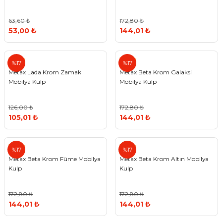
63,60 ₺
172,80 ₺
53,00 ₺
144,01 ₺
Metax
Metax
%17
%17
Metax Lada Krom Zamak
Metax Beta Krom Galaksi
Mobilya Kulp
Mobilya Kulp
126,00 ₺
172,80 ₺
105,01 ₺
144,01 ₺
Metax
Metax
%17
%17
Metax Beta Krom Füme Mobilya
Metax Beta Krom Altın Mobilya
Kulp
Kulp
172,80 ₺
172,80 ₺
144,01 ₺
144,01 ₺