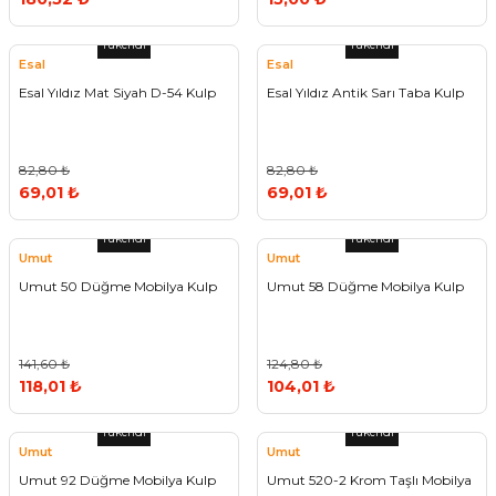
Tükendi
Tükendi
Esal
Esal
Esal Yıldız Mat Siyah D-54 Kulp
Esal Yıldız Antik Sarı Taba Kulp
82,80 ₺
82,80 ₺
69,01 ₺
69,01 ₺
Tükendi
Tükendi
Umut
Umut
Umut 50 Düğme Mobilya Kulp
Umut 58 Düğme Mobilya Kulp
141,60 ₺
124,80 ₺
118,01 ₺
104,01 ₺
Tükendi
Tükendi
Umut
Umut
Umut 92 Düğme Mobilya Kulp
Umut 520-2 Krom Taşlı Mobilya