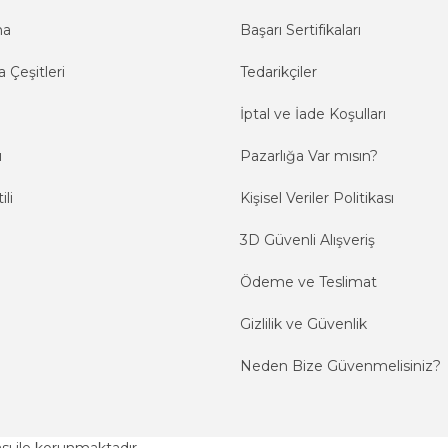
ma
Başarı Sertifikaları
 Çeşitleri
Tedarikçiler
İptal ve İade Koşulları
ı
Pazarlığa Var mısın?
ili
Kişisel Veriler Politikası
3D Güvenli Alışveriş
Ödeme ve Teslimat
Gizlilik ve Güvenlik
Neden Bize Güvenmelisiniz?