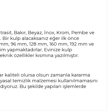
Antrasit, Bakır, Beyaz, İnox, Krom, Pembe ve
r. Bir kulp alacaksanız eğer ilk önce
64 mm, 96 mm, 128 mm, 160 mm, 192 mm ve
tim yapmaktadırlar. Evinize kulp
knik özellikler kısmına yazılmıştır.
ar kaliteli olursa olsun zamanla kararma
myasal temizlik malzemesi kullanılmamasını
 ediyoruz. Bu şekilde yapılan işlemlerde