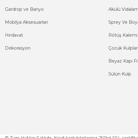
Gardrop ve Banyo
Akülü Vidala
Mobilya Aksesuarları
Sprey Ve Boya
Hırdavat
Rötüş Kalemi
Dekorasyon
Çocuk Kulplar
Beyaz Kapı Fit
Sülün Kulp