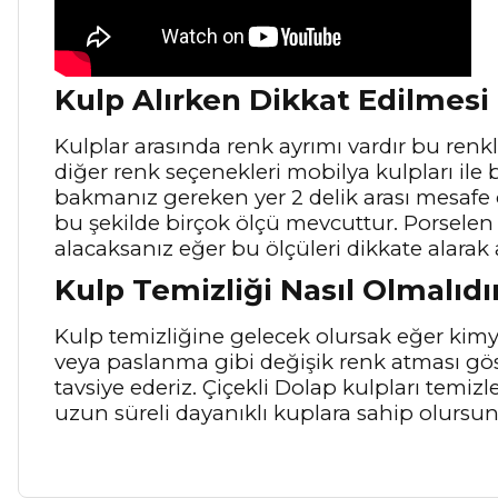
Kulp Alırken Dikkat Edilmesi
Kulplar arasında renk ayrımı vardır bu renkle
diğer renk seçenekleri mobilya kulpları ile b
bakmanız gereken yer 2 delik arası mesafe
bu şekilde birçok ölçü mevcuttur. Porselen 
alacaksanız eğer bu ölçüleri dikkate alarak 
Kulp Temizliği Nasıl Olmalıdı
Kulp temizliğine gelecek olursak eğer kimya
veya paslanma gibi değişik renk atması gö
tavsiye ederiz. Çiçekli Dolap kulpları temiz
uzun süreli dayanıklı kuplara sahip olursu