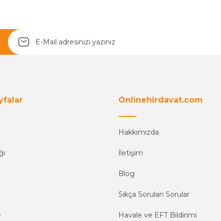
yfalar
Onlinehirdavat.com
Hakkımızda
ğı
İletişim
Blog
Sıkça Sorulan Sorular
e
Havale ve EFT Bildirimi