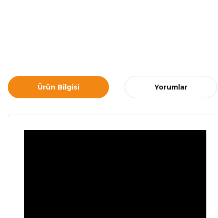
Ürün Bilgisi
Yorumlar