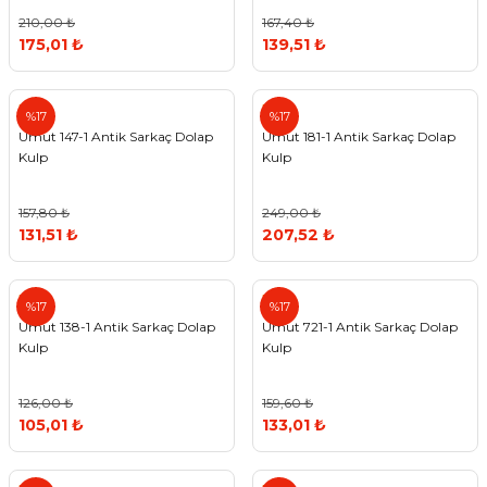
210,00 ₺
167,40 ₺
175,01 ₺
139,51 ₺
Umut
Umut
%17
%17
Umut 147-1 Antik Sarkaç Dolap
Umut 181-1 Antik Sarkaç Dolap
Kulp
Kulp
157,80 ₺
249,00 ₺
131,51 ₺
207,52 ₺
Umut
Umut
%17
%17
Umut 138-1 Antik Sarkaç Dolap
Umut 721-1 Antik Sarkaç Dolap
Kulp
Kulp
126,00 ₺
159,60 ₺
105,01 ₺
133,01 ₺