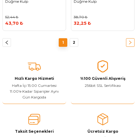
Düğme Kulp
Düğme Kulp
52,44 ₺
38,70 ₺
43,70 ₺
32,25 ₺
1
2
Hızlı Kargo Hizmeti
%100 Güvenli Alışveriş
Hafta İçi 15:00 Cumartesi
256bit SSL Sertifikası
11.00'e Kadar Siparişler Aynı
Gün Kargoda
Taksit Seçenekleri
Ücretsiz Kargo