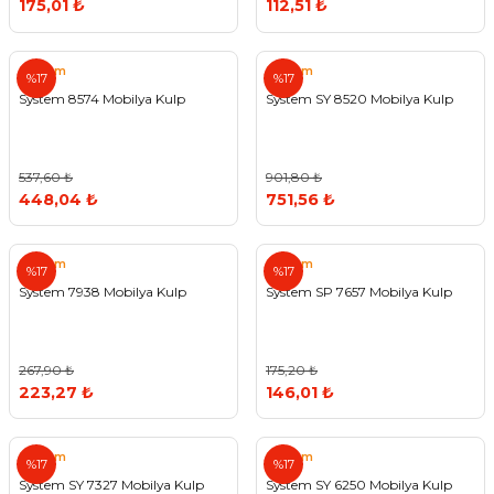
175,01 ₺
112,51 ₺
System
System
%17
%17
System 8574 Mobilya Kulp
System SY 8520 Mobilya Kulp
537,60 ₺
901,80 ₺
448,04 ₺
751,56 ₺
System
System
%17
%17
System 7938 Mobilya Kulp
System SP 7657 Mobilya Kulp
267,90 ₺
175,20 ₺
223,27 ₺
146,01 ₺
System
System
%17
%17
System SY 7327 Mobilya Kulp
System SY 6250 Mobilya Kulp