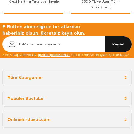
Kredi Kartına Taksit ve Havale
3500 TL ve Üzeri Tüm
Siparişlerde
E-Bülten aboneliği ile fırsatlardan
haberiniz olsun, ücretsiz kayıt olun.
Kaydet
KVKK Kapsamında ki
gizlilik politikamızı
kabul etmiş ve onaylamış olursunuz.
Tüm Kategoriler
Popüler Sayfalar
Onlinehirdavat.com