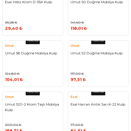
Esal Yıldız Krom D-55A Kulp
Umut 50 Düğme Mobilya Kulp
35,28 ₺
141,60 ₺
29,40 ₺
118,01 ₺
Tükendi
Tükendi
Umut
Umut
Umut 58 Düğme Mobilya Kulp
Umut 92 Düğme Mobilya Kulp
124,80 ₺
117,00 ₺
104,01 ₺
97,51 ₺
Tükendi
Tükendi
Umut
Esal
Umut 520-2 Krom Taşlı Mobilya
Esal Harran Antik Sarı K-22 Kulp
Kulp
200,04 ₺
77,40 ₺
166,71 ₺
64,51 ₺