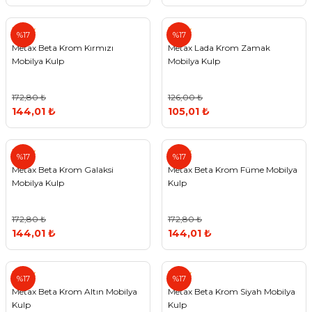
Metax
Metax
%17
%17
Metax Beta Krom Kırmızı
Metax Lada Krom Zamak
Mobilya Kulp
Mobilya Kulp
172,80 ₺
126,00 ₺
144,01 ₺
105,01 ₺
Metax
Metax
%17
%17
Metax Beta Krom Galaksi
Metax Beta Krom Füme Mobilya
Mobilya Kulp
Kulp
172,80 ₺
172,80 ₺
144,01 ₺
144,01 ₺
Metax
Metax
%17
%17
Metax Beta Krom Altın Mobilya
Metax Beta Krom Siyah Mobilya
Kulp
Kulp