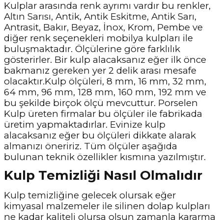
Kulplar arasında renk ayrımı vardır bu renkler,
Altın Sarısı, Antik, Antik Eskitme, Antik Sarı,
Antrasit, Bakır, Beyaz, İnox, Krom, Pembe ve
diğer renk seçenekleri mobilya kulpları ile
buluşmaktadır. Ölçülerine göre farklılık
gösterirler. Bir kulp alacaksanız eğer ilk önce
bakmanız gereken yer 2 delik arası mesafe
olacaktır.Kulp ölçüleri, 8 mm, 16 mm, 32 mm,
64 mm, 96 mm, 128 mm, 160 mm, 192 mm ve
bu şekilde birçok ölçü mevcuttur. Porselen
Kulp üreten firmalar bu ölçüler ile fabrikada
üretim yapmaktadırlar. Evinize kulp
alacaksanız eğer bu ölçüleri dikkate alarak
almanızı öneririz. Tüm ölçüler aşağıda
bulunan teknik özellikler kısmına yazılmıştır.
Kulp Temizliği Nasıl Olmalıdır
Kulp temizliğine gelecek olursak eğer
kimyasal malzemeler ile silinen dolap kulpları
ne kadar kaliteli olursa olsun zamanla kararma