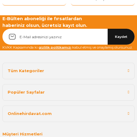
E-Bülten aboneliği ile fırsatlardan
haberiniz olsun, ücretsiz kayıt olun.
Kaydet
KVKK Kapsamında ki
gizlilik politikamızı
kabul etmiş ve onaylamış olursunuz.
Tüm Kategoriler
Popüler Sayfalar
Onlinehirdavat.com
Müşteri Hizmetleri