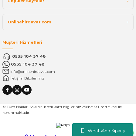
Popüler Sayfalar
Onlinehirdavat.com
Müşteri Hizmetleri
0535 104 37 48
0535 104 37 48
info@onlinehirdavat.com
İletişim Bilgilerimiz
© Tüm Hakları Saklıdır. Kredi kartı bilgileriniz 256bit SSL sertifikası ile
korunmaktadır.
WhatsApp Sipariş