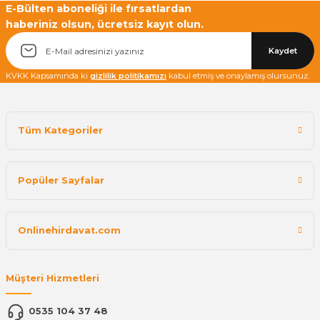
E-Bülten aboneliği ile fırsatlardan
haberiniz olsun, ücretsiz kayıt olun.
Kaydet
KVKK Kapsamında ki
gizlilik politikamızı
kabul etmiş ve onaylamış olursunuz.
Tüm Kategoriler
Popüler Sayfalar
Onlinehirdavat.com
Müşteri Hizmetleri
0535 104 37 48