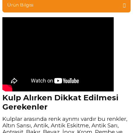
Ürün Bilgisi
Kulp Alırken Dikkat Edilmesi
Gerekenler
Kulplar arasında renk ayrımı vardır bu renkler,
Altın Sarısı, Antik, Antik Eskitme, Antik Sarı,
Antrasit, Bakır, Beyaz, İnox, Krom, Pembe ve