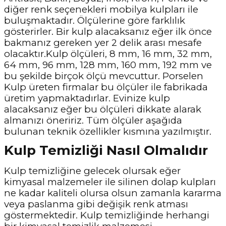
diğer renk seçenekleri mobilya kulpları ile
buluşmaktadır. Ölçülerine göre farklılık
gösterirler. Bir kulp alacaksanız eğer ilk önce
bakmanız gereken yer 2 delik arası mesafe
olacaktır.Kulp ölçüleri, 8 mm, 16 mm, 32 mm,
64 mm, 96 mm, 128 mm, 160 mm, 192 mm ve
bu şekilde birçok ölçü mevcuttur. Porselen
Kulp üreten firmalar bu ölçüler ile fabrikada
üretim yapmaktadırlar. Evinize kulp
alacaksanız eğer bu ölçüleri dikkate alarak
almanızı öneririz. Tüm ölçüler aşağıda
bulunan teknik özellikler kısmına yazılmıştır.
Kulp Temizliği Nasıl Olmalıdır
Kulp temizliğine gelecek olursak eğer
kimyasal malzemeler ile silinen dolap kulpları
ne kadar kaliteli olursa olsun zamanla kararma
veya paslanma gibi değişik renk atması
göstermektedir. Kulp temizliğinde herhangi