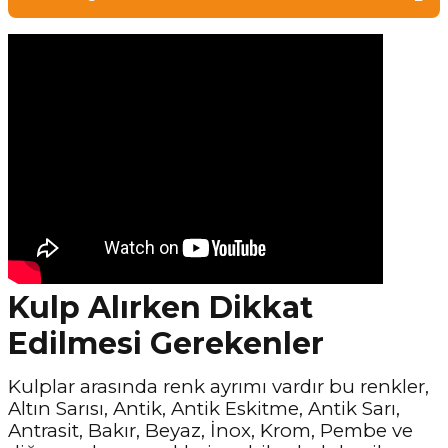
Kulp Alırken Dikkat
Edilmesi Gerekenler
Kulplar arasında renk ayrımı vardır bu renkler,
Altın Sarısı, Antik, Antik Eskitme, Antik Sarı,
Antrasit, Bakır, Beyaz, İnox, Krom, Pembe ve