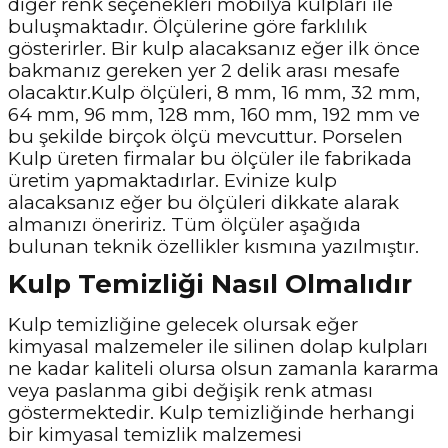
diğer renk seçenekleri mobilya kulpları ile
buluşmaktadır. Ölçülerine göre farklılık
gösterirler. Bir kulp alacaksanız eğer ilk önce
bakmanız gereken yer 2 delik arası mesafe
olacaktır.Kulp ölçüleri, 8 mm, 16 mm, 32 mm,
64 mm, 96 mm, 128 mm, 160 mm, 192 mm ve
bu şekilde birçok ölçü mevcuttur. Porselen
Kulp üreten firmalar bu ölçüler ile fabrikada
üretim yapmaktadırlar. Evinize kulp
alacaksanız eğer bu ölçüleri dikkate alarak
almanızı öneririz. Tüm ölçüler aşağıda
bulunan teknik özellikler kısmına yazılmıştır.
Kulp Temizliği Nasıl Olmalıdır
Kulp temizliğine gelecek olursak eğer
kimyasal malzemeler ile silinen dolap kulpları
ne kadar kaliteli olursa olsun zamanla kararma
veya paslanma gibi değişik renk atması
göstermektedir. Kulp temizliğinde herhangi
bir kimyasal temizlik malzemesi