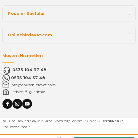
Popüler Sayfalar
Onlinehirdavat.com
Müşteri Hizmetleri
0535 104 37 48
0535 104 37 48
info@onlinehirdavat.com
İletişim Bilgilerimiz
© Tüm Hakları Saklıdır. Kredi kartı bilgileriniz 256bit SSL sertifikası ile
korunmaktadır.