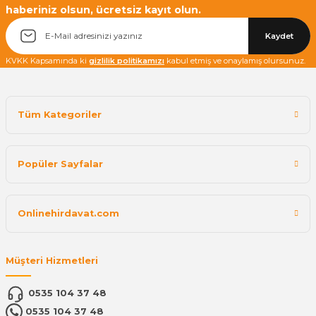
haberiniz olsun, ücretsiz kayıt olun.
Kaydet
KVKK Kapsamında ki
gizlilik politikamızı
kabul etmiş ve onaylamış olursunuz.
Tüm Kategoriler
Popüler Sayfalar
Onlinehirdavat.com
Müşteri Hizmetleri
0535 104 37 48
0535 104 37 48