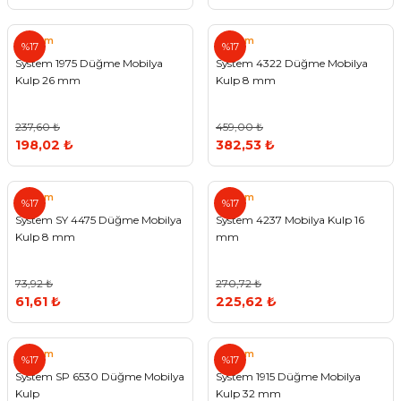
System
System
%17
%17
System 1975 Düğme Mobilya
System 4322 Düğme Mobilya
Kulp 26 mm
Kulp 8 mm
237,60 ₺
459,00 ₺
198,02 ₺
382,53 ₺
System
System
%17
%17
System SY 4475 Düğme Mobilya
System 4237 Mobilya Kulp 16
Kulp 8 mm
mm
73,92 ₺
270,72 ₺
61,61 ₺
225,62 ₺
System
System
%17
%17
System SP 6530 Düğme Mobilya
System 1915 Düğme Mobilya
Kulp
Kulp 32 mm