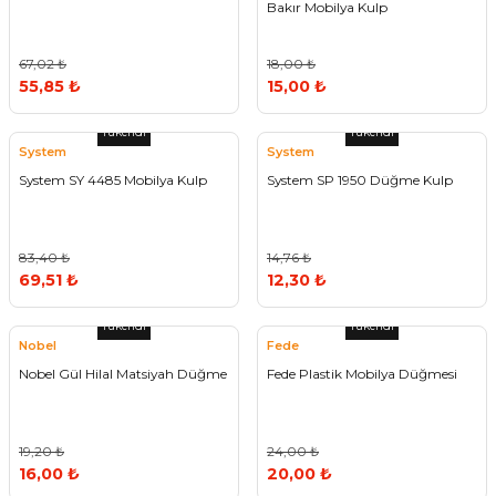
Bakır Mobilya Kulp
67,02 ₺
18,00 ₺
55,85 ₺
15,00 ₺
Tükendi
Tükendi
System
System
System SY 4485 Mobilya Kulp
System SP 1950 Düğme Kulp
83,40 ₺
14,76 ₺
69,51 ₺
12,30 ₺
Tükendi
Tükendi
Nobel
Fede
Nobel Gül Hilal Matsiyah Düğme
Fede Plastik Mobilya Düğmesi
19,20 ₺
24,00 ₺
16,00 ₺
20,00 ₺