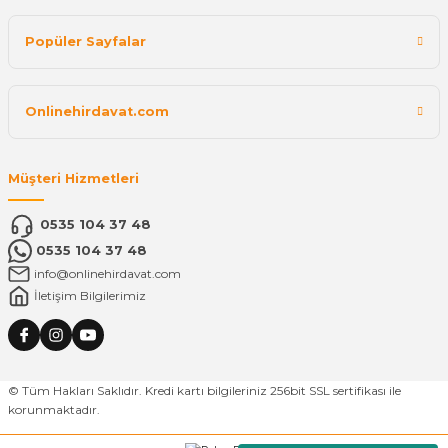
Popüler Sayfalar
Onlinehirdavat.com
Müşteri Hizmetleri
0535 104 37 48
0535 104 37 48
info@onlinehirdavat.com
İletişim Bilgilerimiz
© Tüm Hakları Saklıdır. Kredi kartı bilgileriniz 256bit SSL sertifikası ile
korunmaktadır.