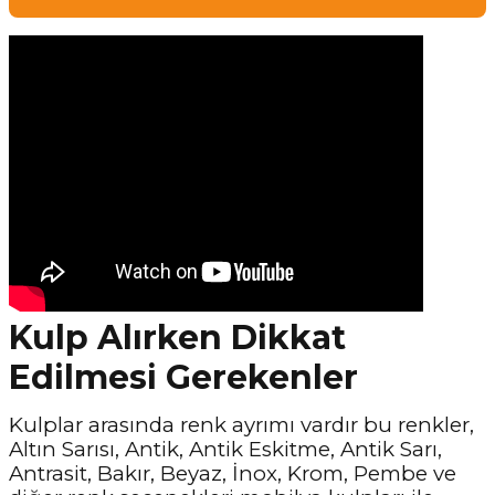
Kulp Alırken Dikkat
Edilmesi Gerekenler
Kulplar arasında renk ayrımı vardır bu renkler,
Altın Sarısı, Antik, Antik Eskitme, Antik Sarı,
Antrasit, Bakır, Beyaz, İnox, Krom, Pembe ve