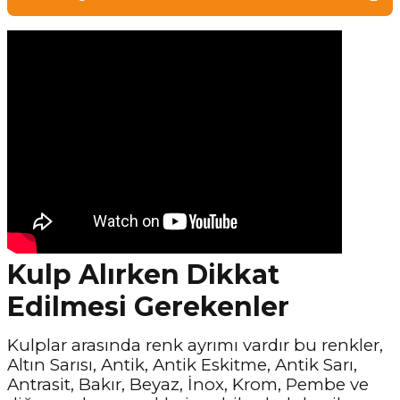
Kulp Alırken Dikkat
Edilmesi Gerekenler
Kulplar arasında renk ayrımı vardır bu renkler,
Altın Sarısı, Antik, Antik Eskitme, Antik Sarı,
Antrasit, Bakır, Beyaz, İnox, Krom, Pembe ve