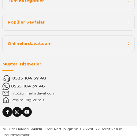
Tüm Kategoriler
Popüler Sayfalar
Onlinehirdavat.com
Müşteri Hizmetleri
0535 104 37 48
0535 104 37 48
info@onlinehirdavat.com
İletişim Bilgilerimiz
© Tüm Hakları Saklıdır. Kredi kartı bilgileriniz 256bit SSL sertifikası ile
korunmaktadır.