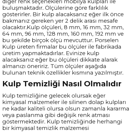
diğer renk seçenekleri mobilya kulpları ile
buluşmaktadır. Ölçülerine göre farklılık
gösterirler. Bir kulp alacaksanız eğer ilk önce
bakmanız gereken yer 2 delik arası mesafe
olacaktır.Kulp ölçüleri, 8 mm, 16 mm, 32 mm,
64 mm, 96 mm, 128 mm, 160 mm, 192 mm ve
bu şekilde birçok ölçü mevcuttur. Porselen
Kulp üreten firmalar bu ölçüler ile fabrikada
üretim yapmaktadırlar. Evinize kulp
alacaksanız eğer bu ölçüleri dikkate alarak
almanızı öneririz. Tüm ölçüler aşağıda
bulunan teknik özellikler kısmına yazılmıştır.
Kulp Temizliği Nasıl Olmalıdır
Kulp temizliğine gelecek olursak eğer
kimyasal malzemeler ile silinen dolap kulpları
ne kadar kaliteli olursa olsun zamanla kararma
veya paslanma gibi değişik renk atması
göstermektedir. Kulp temizliğinde herhangi
bir kimyasal temizlik malzemesi