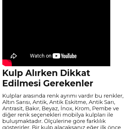
Kulp Alırken Dikkat
Edilmesi Gerekenler
Kulplar arasında renk ayrımı vardır bu renkler,
Altın Sarısı, Antik, Antik Eskitme, Antik Sarı,
Antrasit, Bakır, Beyaz, İnox, Krom, Pembe ve
diğer renk seçenekleri mobilya kulpları ile
buluşmaktadır. Ölçülerine göre farklılık
gösterirler. Bir kulp alacaksanız eğer ilk önce