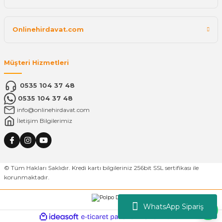
Onlinehirdavat.com
Müşteri Hizmetleri
0535 104 37 48
0535 104 37 48
info@onlinehirdavat.com
İletişim Bilgilerimiz
© Tüm Hakları Saklıdır. Kredi kartı bilgileriniz 256bit SSL sertifikası ile
korunmaktadır.
WhatsApp Sipariş
ideasoft
ile
e-