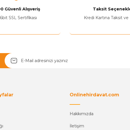
0 Güvenli Alışveriş
Taksit Seçenekle
6bit SSL Sertifikası
Kredi Kartına Taksit ve
Yetkiliye Gönder
yfalar
Onlinehirdavat.com
Hakkımızda
ğı
İletişim