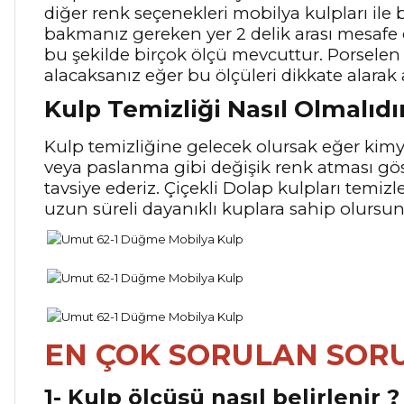
diğer renk seçenekleri mobilya kulpları ile b
bakmanız gereken yer 2 delik arası mesafe
bu şekilde birçok ölçü mevcuttur. Porselen 
alacaksanız eğer bu ölçüleri dikkate alarak 
Kulp Temizliği Nasıl Olmalıdı
Kulp temizliğine gelecek olursak eğer kimya
veya paslanma gibi değişik renk atması gö
tavsiye ederiz. Çiçekli Dolap kulpları temiz
uzun süreli dayanıklı kuplara sahip olursu
EN ÇOK SORULAN SOR
1- Kulp ölçüsü nasıl belirlenir ?