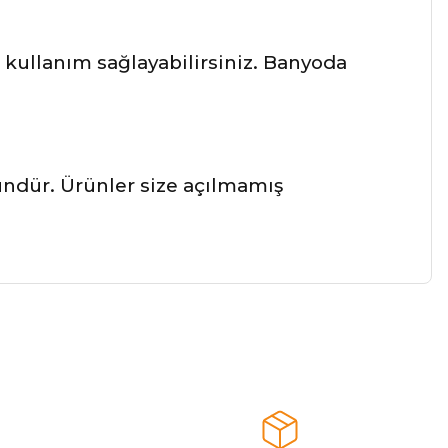
kullanım sağlayabilirsiniz. Banyoda
ründür. Ürünler size açılmamış
a iletebilirsiniz.