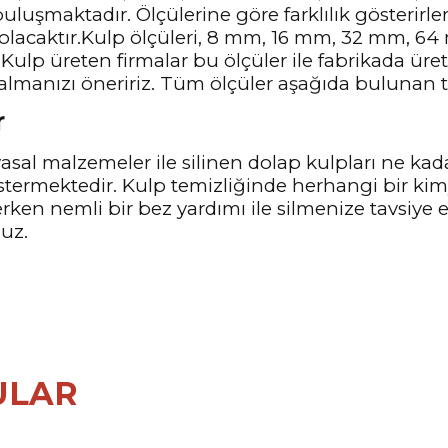
uluşmaktadır. Ölçülerine göre farklılık gösterirle
 olacaktır.Kulp ölçüleri, 8 mm, 16 mm, 32 mm, 
Kulp üreten firmalar bu ölçüler ile fabrikada üre
almanızı öneririz. Tüm ölçüler aşağıda bulunan te
r
sal malzemeler ile silinen dolap kulpları ne kad
stermektedir. Kulp temizliğinde herhangi bir ki
lerken nemli bir bez yardımı ile silmenize tavsiye
nuz.
ULAR