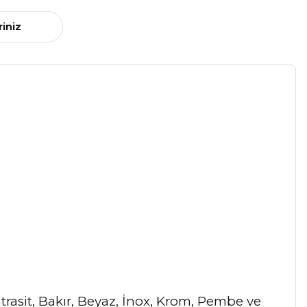
riniz
Antrasit, Bakır, Beyaz, İnox, Krom, Pembe ve