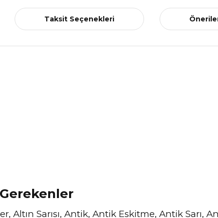
Taksit Seçenekleri
Önerile
 Gerekenler
r, Altın Sarısı, Antik, Antik Eskitme, Antik Sarı, 