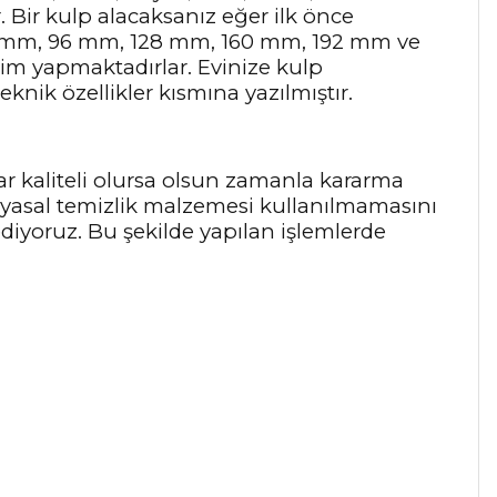
r. Bir kulp alacaksanız eğer ilk önce
64 mm, 96 mm, 128 mm, 160 mm, 192 mm ve
tim yapmaktadırlar. Evinize kulp
knik özellikler kısmına yazılmıştır.
ar kaliteli olursa olsun zamanla kararma
myasal temizlik malzemesi kullanılmamasını
 ediyoruz. Bu şekilde yapılan işlemlerde