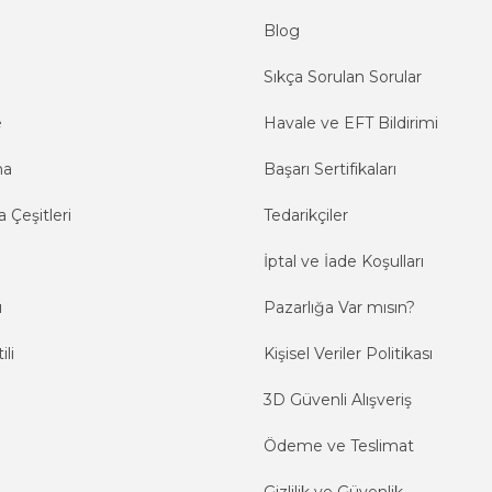
Blog
Sıkça Sorulan Sorular
e
Havale ve EFT Bildirimi
ma
Başarı Sertifikaları
 Çeşitleri
Tedarikçiler
İptal ve İade Koşulları
ı
Pazarlığa Var mısın?
ili
Kişisel Veriler Politikası
3D Güvenli Alışveriş
Ödeme ve Teslimat