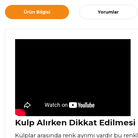
Ürün Bilgisi
Yorumlar
Kulp Alırken Dikkat Edilmesi
Kulplar arasında renk ayrımı vardır bu renkle