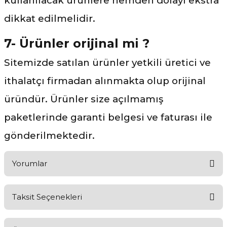
kullanılacak ürünlere nemden dolayı ekstra
dikkat edilmelidir.
7- Ürünler orijinal mi ?
Sitemizde satılan ürünler yetkili üretici ve
ithalatçı firmadan alınmakta olup orijinal
üründür. Ürünler size açılmamış
paketlerinde garanti belgesi ve faturası ile
gönderilmektedir.
Yorumlar
Taksit Seçenekleri
Ürünü Değerlendirerek Müşterilerimize Deneyiminizden Bahsedin
🤩