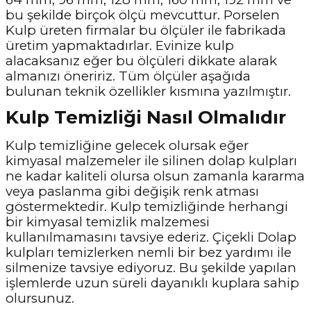
bu şekilde birçok ölçü mevcuttur. Porselen
Kulp üreten firmalar bu ölçüler ile fabrikada
üretim yapmaktadırlar. Evinize kulp
alacaksanız eğer bu ölçüleri dikkate alarak
almanızı öneririz. Tüm ölçüler aşağıda
bulunan teknik özellikler kısmına yazılmıştır.
Kulp Temizliği Nasıl Olmalıdır
Kulp temizliğine gelecek olursak eğer
kimyasal malzemeler ile silinen dolap kulpları
ne kadar kaliteli olursa olsun zamanla kararma
veya paslanma gibi değişik renk atması
göstermektedir. Kulp temizliğinde herhangi
bir kimyasal temizlik malzemesi
kullanılmamasını tavsiye ederiz. Çiçekli Dolap
kulpları temizlerken nemli bir bez yardımı ile
silmenize tavsiye ediyoruz. Bu şekilde yapılan
işlemlerde uzun süreli dayanıklı kuplara sahip
olursunuz.