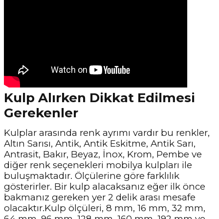
Kulp Alırken Dikkat Edilmesi
Gerekenler
Kulplar arasında renk ayrımı vardır bu renkler,
Altın Sarısı, Antik, Antik Eskitme, Antik Sarı,
Antrasit, Bakır, Beyaz, İnox, Krom, Pembe ve
diğer renk seçenekleri mobilya kulpları ile
buluşmaktadır. Ölçülerine göre farklılık
gösterirler. Bir kulp alacaksanız eğer ilk önce
bakmanız gereken yer 2 delik arası mesafe
olacaktır.Kulp ölçüleri, 8 mm, 16 mm, 32 mm,
64 mm, 96 mm, 128 mm, 160 mm, 192 mm ve