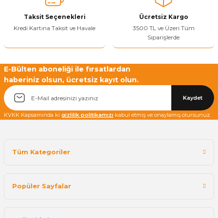
Taksit Seçenekleri
Ücretsiz Kargo
Kredi Kartına Taksit ve Havale
3500 TL ve Üzeri Tüm
Siparişlerde
E-Bülten aboneliği ile fırsatlardan
haberiniz olsun, ücretsiz kayıt olun.
Kaydet
KVKK Kapsamında ki
gizlilik politikamızı
kabul etmiş ve onaylamış olursunuz.
Tüm Kategoriler
Popüler Sayfalar